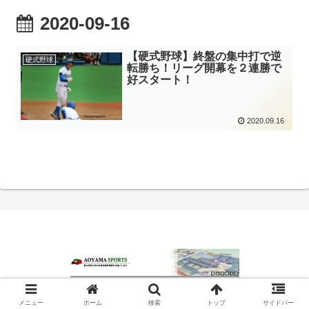
2020-09-16
【硬式野球】終盤の集中打で逆
硬式野球
転勝ち！リーグ開幕を２連勝で
好スタート！
2020.09.16
© 2020 青山スポーツ.
メニュー
ホーム
検索
トップ
サイドバー