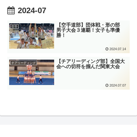
2024-07
【空手道部】団体戦・形の部
空手
男子大会３連覇！女子も準優
勝！
2024.07.14
【チアリーディング部】全国大
チアリーディング
会への切符を掴んだ関東大会
2024.07.07