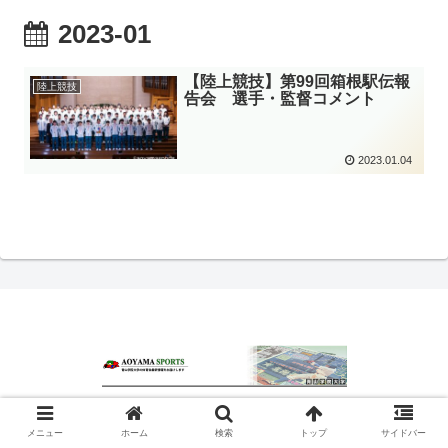
2023-01
【陸上競技】第99回箱根駅伝報
陸上競技
告会 選手・監督コメント
2023.01.04
© 2020 青山スポーツ.
メニュー
ホーム
検索
トップ
サイドバー