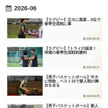
2026-06
【ラグビー】立大に黒星…5位で
ラグビー
春季交流戦に幕
2026.06.26
【ラグビー】7トライの猛攻！
ラグビー
待望の春季交流戦初勝利
2026.06.17
【男子バスケットボール】中大
男子バスケットボール
に惜敗…ベスト16で新人戦の舞
台を去る
2026.06.05
【男子バスケットボール】新人
男子バスケットボール