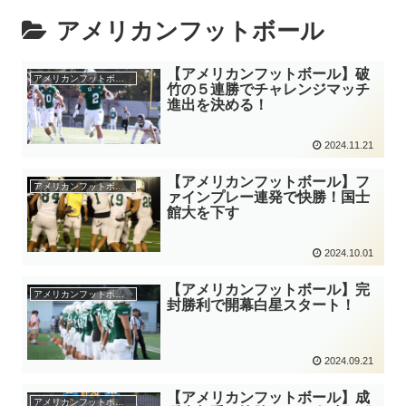
アメリカンフットボール
【アメリカンフットボール】破
アメリカンフットボール
竹の５連勝でチャレンジマッチ
進出を決める！
2024.11.21
【アメリカンフットボール】フ
アメリカンフットボール
ァインプレー連発で快勝！国士
館大を下す
2024.10.01
【アメリカンフットボール】完
アメリカンフットボール
封勝利で開幕白星スタート！
2024.09.21
【アメリカンフットボール】成
アメリカンフットボール