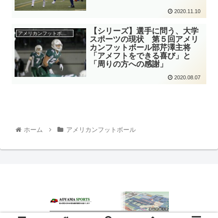
2020.11.10
【シリーズ】選手に問う、大学
アメリカンフットボール
スポーツの現状 第５回アメリ
カンフットボール部芹澤主将
「アメフトをできる喜び」と
「周りの方への感謝」
2020.08.07
ホーム
アメリカンフットボール