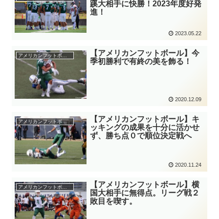
蹊大相手に快勝！2023年度好発
進！
2023.05.22
【アメリカンフットボール】今
アメリカンフットボール
季初勝利で有終の美を飾る！
2020.12.09
【アメリカンフットボール】キ
アメリカンフットボール
ッキングの成果を十分に活かせ
ず、勝ち点０で順位決定戦へ
2020.11.24
【アメリカンフットボール】横
アメリカンフットボール
国大相手に無得点。リーグ戦２
敗目を喫す。