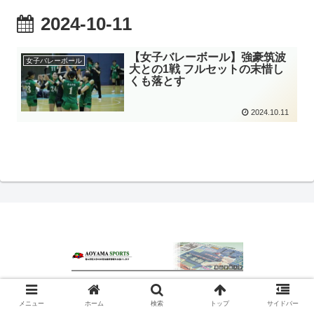
2024-10-11
【女子バレーボール】強豪筑波
女子バレーボール
大との1戦 フルセットの末惜し
くも落とす
2024.10.11
© 2020 青山スポーツ.
メニュー
ホーム
検索
トップ
サイドバー