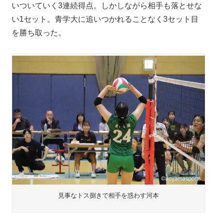
いついていく3連続得点。しかしながら相手も落とせな
い1セット。青学大に追いつかれることなく3セット目
を勝ち取った。
見事なトス捌きで相手を惑わす河本