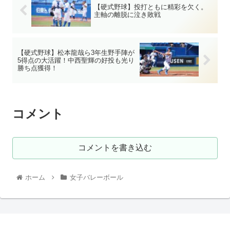
【硬式野球】投打ともに精彩を欠く。
主軸の離脱に泣き敗戦
【硬式野球】松本龍哉ら3年生野手陣が
5得点の大活躍！中西聖輝の好投も光り
勝ち点獲得！
コメント
コメントを書き込む
ホーム
女子バレーボール