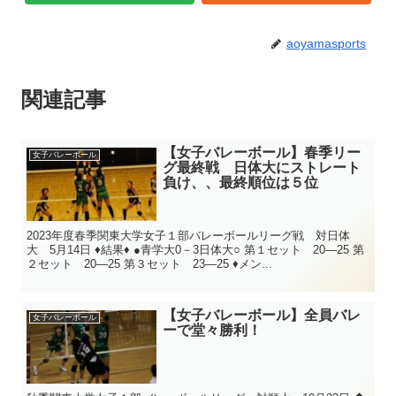
aoyamasports
関連記事
【女子バレーボール】春季リー
女子バレーボール
グ最終戦 日体大にストレート
負け、、最終順位は５位
2023年度春季関東大学女子１部バレーボールリーグ戦 対日体
大 5月14日 ♦結果♦ ●青学大0－3日体大○ 第１セット 20―25 第
２セット 20―25 第３セット 23―25 ♦メン...
【女子バレーボール】全員バレ
女子バレーボール
ーで堂々勝利！