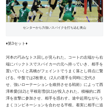
センターから力強いスパイクを打ち込む奥山
♦第3セット♦
河本の巧みなトス回しが見られた。コートの左端から右
端にバックトスでスパイカーの元へ持っていき、相手を
置いていくと高橋がフェイントでうまく落とし得点に繋
げる。中盤では2枚替え（2人の選手を同時に交代さ
せ、強いローテーションを維持させる戦術）によって西
澤希愛(法2)と平根彩雪(比1)が投入された。積極的に西
澤を攻撃に参加させ、相手を惑わす。途中起用ながらう
まくコンビネーションを合わせる平根。着実に相手に追