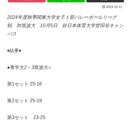
2024.10.11
2024年度秋季関東大学女子１部バレーボールリーグ
戦 対筑波大 10月5日 於日本体育大学世田谷キャン
パス
♦結果♦
●青学大2－3筑波大○
第1セット 25-16
第2セット 25-19
第3セット 23-25