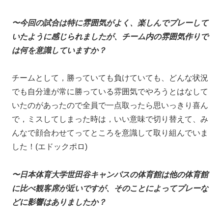
〜今回の試合は特に雰囲気がよく、楽しんでプレーして
いたように感じられましたが、チーム内の雰囲気作りで
は何を意識していますか？
チームとして，勝っていても負けていても、どんな状況
でも自分達が常に勝っている雰囲気でやろうとはなして
いたのがあったので全員で一点取ったら思いっきり喜ん
で，ミスしてしまった時は，いい意味で切り替えて、み
んなで顔合わせてってところを意識して取り組んでいま
した！(エドックポロ)
〜日本体育大学世田谷キャンパスの体育館は他の体育館
に比べ観客席が近いですが、そのことによってプレーな
どに影響はありましたか？