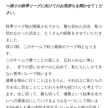
〜残りの秋季リーグに向けてのお気持ちを聞かせてくだ
さい。
秋季リーグ戦が開幕されてから、勝ち切れた試合、取り
切れなかった試合と、たくさんの経験をさせていただき
ました。
残り2戦、このチームで戦う最後のリーグ戦となりま
す。
このチームで勝つことの楽しさ、忘れられない悔し
さ、、全ての思いをボールに込めて、私たちにしかでき
ない青学バレーで戦います。
優勝を掴みに行くことはもちろん、それ以上に私たちの
力を出し切ることにこだわりを持ち続けたいと考えてい
ます。出し切って、勝ち切って、優勝という結果を全カ
レへの通過点にしていけるよう心を一つにして戦いま
す‼︎今後とも青山学院大学女子バレーボール部の応援よ