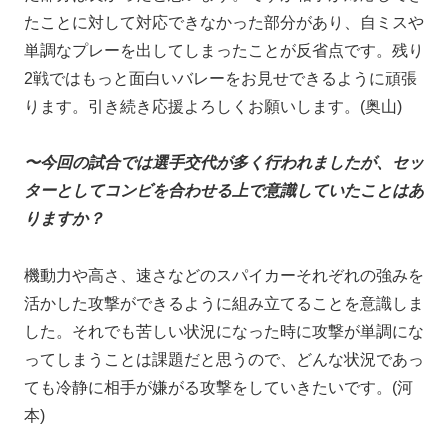
たことに対して対応できなかった部分があり、自ミスや
単調なプレーを出してしまったことが反省点です。残り
2戦ではもっと面白いバレーをお見せできるように頑張
ります。引き続き応援よろしくお願いします。(奥山)
〜今回の試合では選手交代が多く行われましたが、セッ
ターとしてコンビを合わせる上で意識していたことはあ
りますか？
機動力や高さ、速さなどのスパイカーそれぞれの強みを
活かした攻撃ができるように組み立てることを意識しま
した。それでも苦しい状況になった時に攻撃が単調にな
ってしまうことは課題だと思うので、どんな状況であっ
ても冷静に相手が嫌がる攻撃をしていきたいです。(河
本)