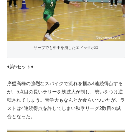
サーブでも相手を崩したエドックポロ
♦第5セット♦
序盤高橋の強烈なスパイクで流れを掴み4連続得点する
が、5点目の長いラリーを筑波大が制し、勢いをつけ逆
転されてしまう。青学大もなんとか食らいついたが、ラ
ストは4連続得点を許してしまい秋季リーグ2敗目の試
合となった。