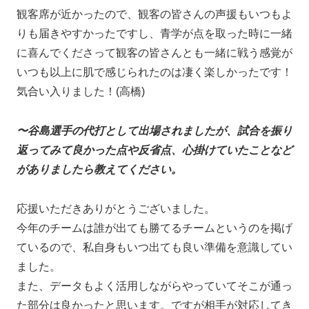
観客席が近かったので、観客の皆さんの声援もいつもよ
りも届きやすかったですし、青学が点を取った時に一緒
に喜んでくださって観客の皆さんとも一緒に戦う感覚が
いつも以上に肌で感じられたのは凄く楽しかったです！
気合い入りました！(高橋)
〜谷島選手の代打として出場されましたが、試合を振り
返ってみて良かった点や反省点、心掛けていたことなど
がありましたら教えてください。
応援いただきありがとうございました。
今年のチームは誰が出ても勝てるチームというのを掲げ
ているので、私自身もいつ出ても良い準備を意識してい
ました。
また、データもよく活用しながらやっていてそこが通っ
た部分は良かったと思います。ですが相手が対応してき