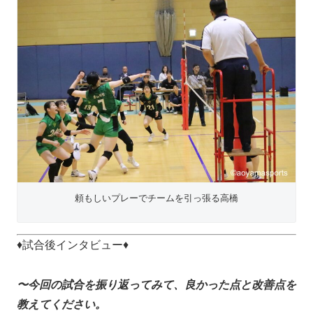
頼もしいプレーでチームを引っ張る高橋
♦試合後インタビュー♦
〜今回の試合を振り返ってみて、良かった点と改善点を
教えてください。