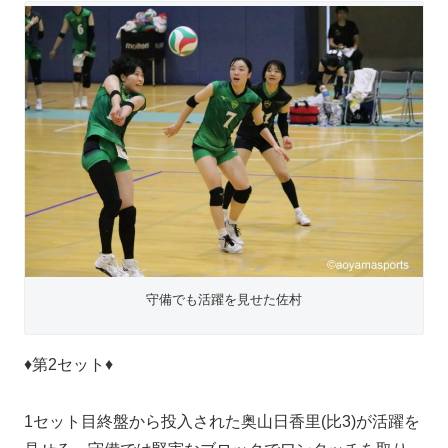
守備でも活躍を見せた佐村
♦第2セット♦
1セット目終盤から投入された奥山日香里(比3)が活躍を