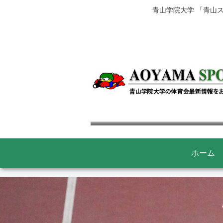
青山学院大学 「青山
ホーム