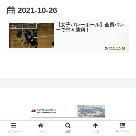
2021-10-26
【女子バレーボール】全員バレ
女子バレーボール
ーで堂々勝利！
2021.10.26
© 2020 青山スポーツ.
メニュー
ホーム
検索
トップ
サイドバー