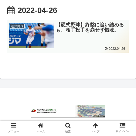
2022-04-26
【硬式野球】終盤に追い詰める
硬式野球
も、相手投手を崩せず惜敗。
2022.04.26
© 2020 青山スポーツ.
メニュー
ホーム
検索
トップ
サイドバー