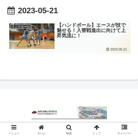
2023-05-21
【ハンドボール】エースが技で
ハンドボール
魅せる！入替戦進出に向けて上
昇気流に！
2023.05.21
© 2020 青山スポーツ.
メニュー
ホーム
検索
トップ
サイドバー