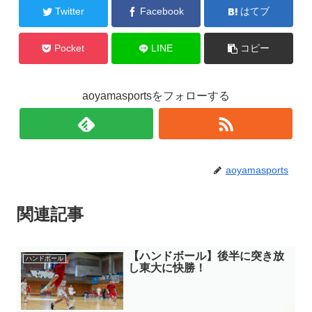
Twitter
Facebook
はてブ
Pocket
LINE
コピー
aoyamasportsをフォローする
aoyamasports
関連記事
【ハンドボール】後半に突き放
ハンドボール
し東大に快勝！