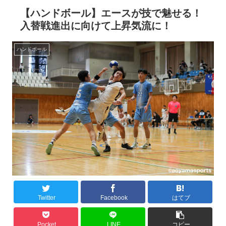
【ハンドボール】エースが技で魅せる！
入替戦進出に向けて上昇気流に！
ハンドボール
Twitter
Facebook
はてブ
Pocket
LINE
コピー