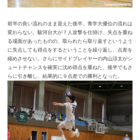
前半の良い流れのまま迎えた後半。青学大優位の流れは
変わらない。駿河台大が７人攻撃を仕掛け、失点を重ね
る場面があったものの、取られたら取り返すというよう
に失点しても得点をするということを繰り返し、点差を
縮めさせない。さらにサイドプレイヤーの内山涼太がシ
ュートチャンスを確実に沈め得点を重ねた。後半でもさ
らに引き離し、結果的に９点差での勝利となった。