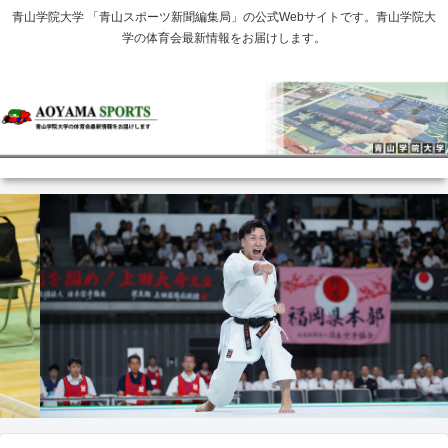
青山学院大学 「青山スポーツ新聞編集局」の公式Webサイトです。青山学院大
学の体育会最新情報をお届けします。