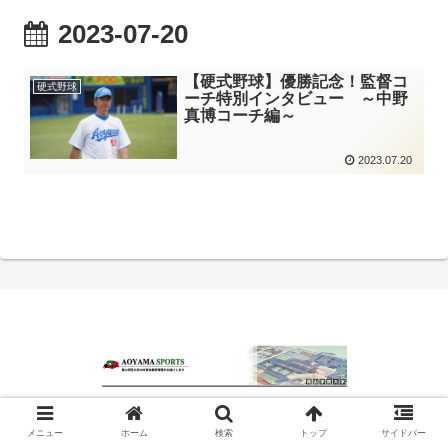
2023-07-20
【硬式野球】優勝記念！監督コ
硬式野球
ーチ特別インタビュー ～中野
真博コーチ編～
2023.07.20
© 2020 青山スポーツ.
メニュー
ホーム
検索
トップ
サイドバー