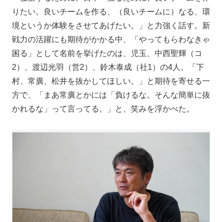
りたい。良いチームを作る、（良いチームに）なる、環
境というか体験をさせてあげたい。」と力強く話す。新
戦力の活躍にも期待がかかる中、「やってもらわなきゃ
困る」として名前を挙げたのは、児玉、中西聖輝（コ
2）、渡辺光羽（営2）、鈴木泰成（社1）の4人。「下
村、常廣、松井を抜かしてほしい。」と期待を寄せる一
方で、「まあ常廣とかには「負けるな。そんな簡単に抜
かれるな」って言ってる。」と、笑みを浮かべた。