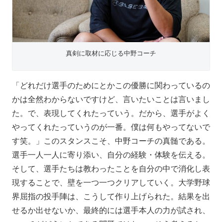
真剣に取材に応じる中野コーチ
「どれだけ選手のためにとかこの優勝に関わっているの
かは全然わからないですけど、言いたいことは言いまし
た。で、表現してくれたっていう。だから、選手がよく
やってくれたっていうのが一番。僕は何もやってないで
す笑。」このスタンスこそ、中野コーチの真髄である。
選手一人一人に寄り添い、自分の経験・体験を伝える。
そして、選手たちは教わったことを自分の中で消化し表
現することで、壁を一つ一つクリアしていく。大学野球
界屈指の投手陣は、こうして作り上げられた。結果を出
せるか出せないか、最終的には選手本人の力が試され、