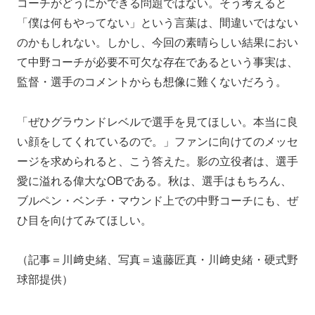
コーチがどうにかできる問題ではない。そう考えると
「僕は何もやってない」という言葉は、間違いではない
のかもしれない。しかし、今回の素晴らしい結果におい
て中野コーチが必要不可欠な存在であるという事実は、
監督・選手のコメントからも想像に難くないだろう。
「ぜひグラウンドレベルで選手を見てほしい。本当に良
い顔をしてくれているので。」ファンに向けてのメッセ
ージを求められると、こう答えた。影の立役者は、選手
愛に溢れる偉大なOBである。秋は、選手はもちろん、
ブルペン・ベンチ・マウンド上での中野コーチにも、ぜ
ひ目を向けてみてほしい。
（記事＝川﨑史緒、写真＝遠藤匠真・川﨑史緒・硬式野
球部提供）