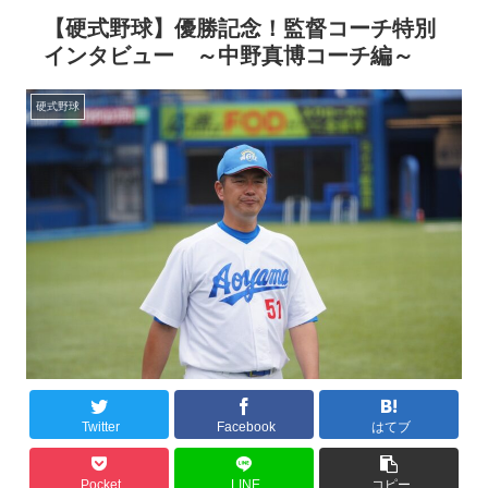
【硬式野球】優勝記念！監督コーチ特別
インタビュー ～中野真博コーチ編～
硬式野球
Twitter
Facebook
はてブ
Pocket
LINE
コピー