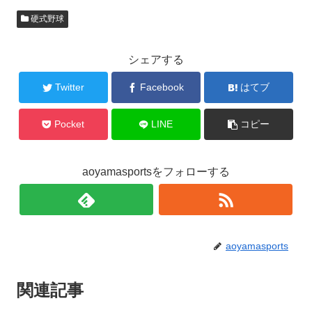
硬式野球
シェアする
Twitter
Facebook
はてブ
Pocket
LINE
コピー
aoyamasportsをフォローする
aoyamasports
関連記事