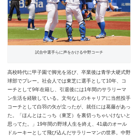
試合中選手らに声をかける中野コーチ
高校時代に甲子園で脚光を浴び、卒業後は青学大硬式野
球部でプレー。社会人では東芝に選手として10年、コ
ーチとして9年在籍し、引退後には1年間のサラリーマ
ン生活を経験している。文句なしのキャリアに当然投手
コーチとして白羽の矢が立ったが、就任には葛藤があっ
た。「ほんとはこっち（東芝）を裏切っちゃいけないと
思ってた。」19年間の野球人生を終え、41歳のオール
ドルーキーとして飛び込んだサラリーマンの世界。中野