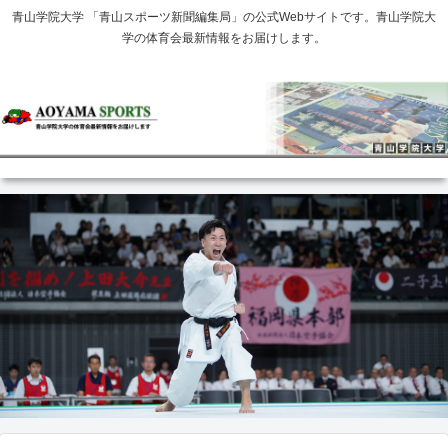
青山学院大学 「青山スポーツ新聞編集局」の公式Webサイトです。青山学院大
学の体育会最新情報をお届けします。