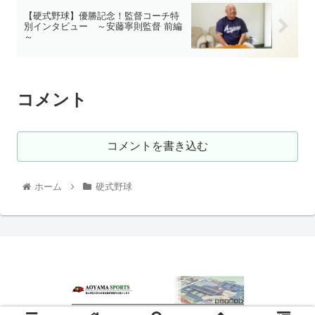
【硬式野球】優勝記念！監督コーチ特
別インタビュー ～安藤寧則監督 前編
～
コメント
コメントを書き込む
ホーム
硬式野球