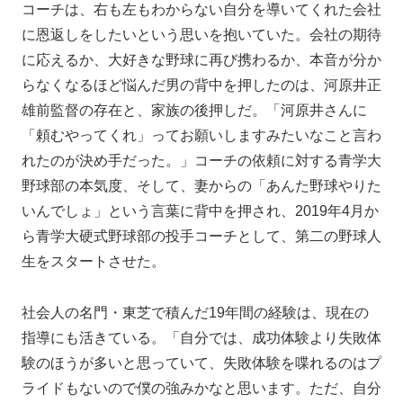
コーチは、右も左もわからない自分を導いてくれた会社
に恩返しをしたいという思いを抱いていた。会社の期待
に応えるか、大好きな野球に再び携わるか、本音が分か
らなくなるほど悩んだ男の背中を押したのは、河原井正
雄前監督の存在と、家族の後押しだ。「河原井さんに
「頼むやってくれ」ってお願いしますみたいなこと言わ
れたのが決め手だった。」コーチの依頼に対する青学大
野球部の本気度、そして、妻からの「あんた野球やりた
いんでしょ」という言葉に背中を押され、2019年4月か
ら青学大硬式野球部の投手コーチとして、第二の野球人
生をスタートさせた。
社会人の名門・東芝で積んだ19年間の経験は、現在の
指導にも活きている。「自分では、成功体験より失敗体
験のほうが多いと思っていて、失敗体験を喋れるのはプ
ライドもないので僕の強みかなと思います。ただ、自分