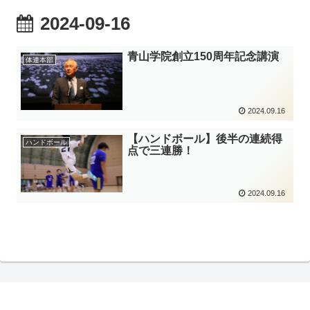
2024-09-16
青山学院創立150周年記念講演
体連本部
2024.09.16
【ハンドボール】後半の連続得
ハンドボール
点で三連勝！
2024.09.16