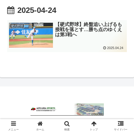
2025-04-24
【硬式野球】終盤追い上げるも
硬式野球
接戦を落とす…勝ち点のゆくえ
は第3戦へ
2025.04.24
© 2020 青山スポーツ.
メニュー
ホーム
検索
トップ
サイドバー