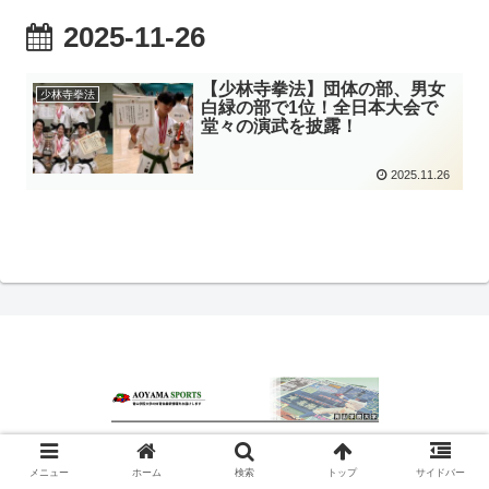
2025-11-26
【少林寺拳法】団体の部、男女
少林寺拳法
白緑の部で1位！全日本大会で
堂々の演武を披露！
2025.11.26
© 2020 青山スポーツ.
メニュー
ホーム
検索
トップ
サイドバー