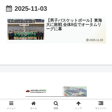
2025-11-03
【男子バスケットボール】東海
男子バスケットボール
大に敗戦 全体8位でオータムリ
ーグに幕
2025.11.03
© 2020 青山スポーツ.
メニュー
ホーム
検索
トップ
サイドバー