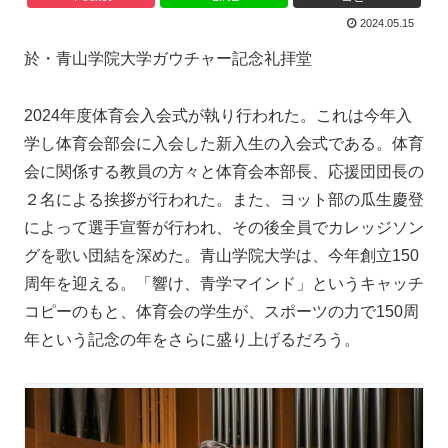
2024.05.15
於・青山学院大学ガウチャー記念礼拝堂
2024年度体育会入会式が執り行われた。これは今年入
学し体育会部会に入会した新入生の入会式である。体育
会に関係する教員の方々と体育会本部長、応援団団長の
２名による挨拶が行われた。また、ヨット部の瓜生慶登
によって選手宣誓が行われ、その後全員でカレッジソン
グを歌い団結を深めた。青山学院大学は、今年創立150
周年を迎える。「響け、青学マインド」というキャッチ
コピーのもと、体育会の学生が、スポーツの力で150周
年という記念の年をさらに盛り上げるだろう。