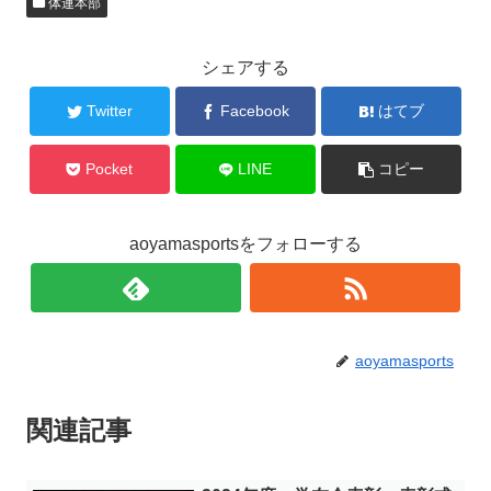
体連本部
シェアする
Twitter
Facebook
はてブ
Pocket
LINE
コピー
aoyamasportsをフォローする
aoyamasports
関連記事