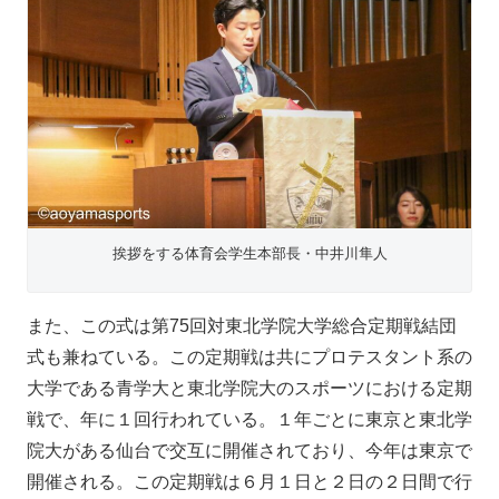
挨拶をする体育会学生本部長・中井川隼人
また、この式は第75回対東北学院大学総合定期戦結団
式も兼ねている。この定期戦は共にプロテスタント系の
大学である青学大と東北学院大のスポーツにおける定期
戦で、年に１回行われている。１年ごとに東京と東北学
院大がある仙台で交互に開催されており、今年は東京で
開催される。この定期戦は６月１日と２日の２日間で行