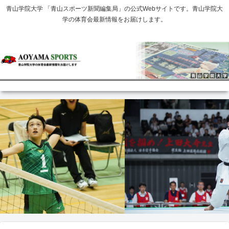
青山学院大学 「青山スポーツ新聞編集局」の公式Webサイトです。青山学院大
学の体育会最新情報をお届けします。