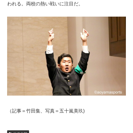
われる。両校の熱い戦いに注目だ。
（記事＝竹田集、写真＝五十嵐美玖)