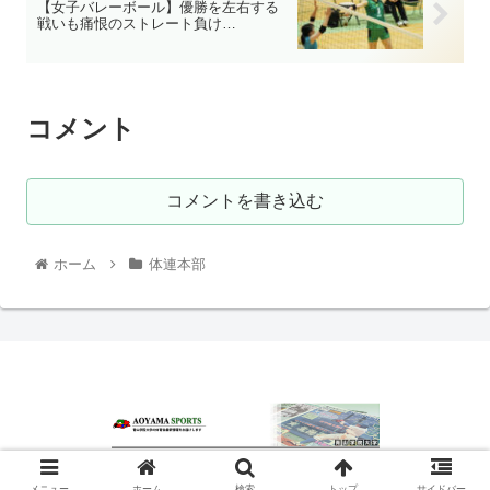
【女子バレーボール】優勝を左右する
戦いも痛恨のストレート負け…
コメント
コメントを書き込む
ホーム
体連本部
© 2020 青山スポーツ.
メニュー
ホーム
検索
トップ
サイドバー