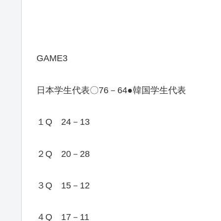
GAME3
日本学生代表〇76－64●韓国学生代表
１Q 24－13
２Q 20－28
３Q 15－12
４Q 17－11