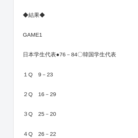
◆結果◆
GAME1
日本学生代表●76－84〇韓国学生代表
１Q 9－23
２Q 16－29
３Q 25－20
４Q 26－22