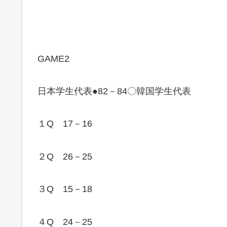
GAME2
日本学生代表●82－84〇韓国学生代表
１Q 17－16
２Q 26－25
３Q 15－18
４Q 24－25