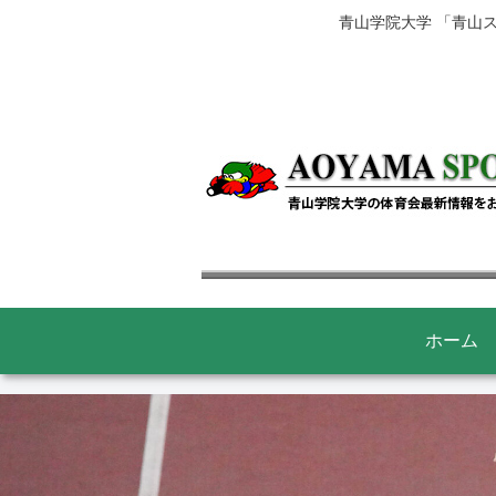
青山学院大学 「青山
ホーム