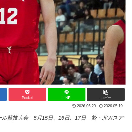
Pocket
LINE
コピー
2026.05.20
2026.05.19
ル競技大会 5月15日、16日、17日 於・北ガスア