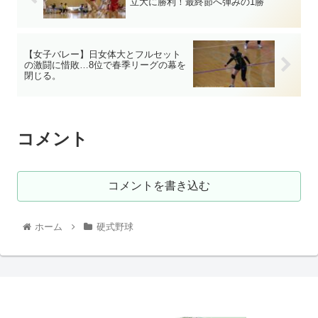
立大に勝利！最終節へ弾みの1勝
【女子バレー】日女体大とフルセット
の激闘に惜敗…8位で春季リーグの幕を
閉じる。
コメント
コメントを書き込む
ホーム
硬式野球