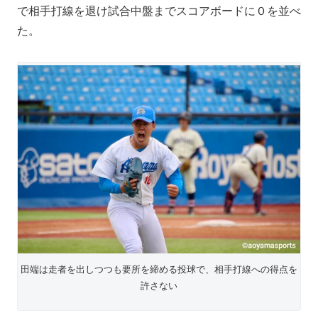
で相手打線を退け試合中盤までスコアボードに０を並べ
た。
田端は走者を出しつつも要所を締める投球で、相手打線への得点を
許さない