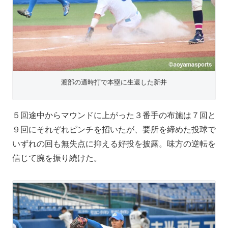
渡部の適時打で本塁に生還した新井
５回途中からマウンドに上がった３番手の布施は７回と
９回にそれぞれピンチを招いたが、要所を締めた投球で
いずれの回も無失点に抑える好投を披露。味方の逆転を
信じて腕を振り続けた。