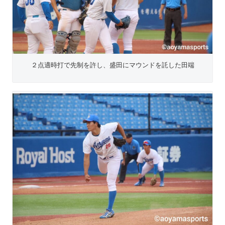
２点適時打で先制を許し、盛田にマウンドを託した田端