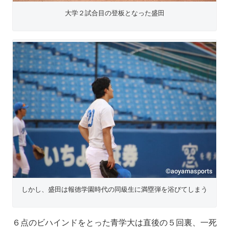
大学２試合目の登板となった盛田
しかし、盛田は報徳学園時代の同級生に満塁弾を浴びてしまう
６点のビハインドをとった青学大は直後の５回裏、一死