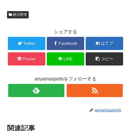
硬式野球
シェアする
Twitter
Facebook
はてブ
Pocket
LINE
コピー
aoyamasportsをフォローする
aoyamasports
関連記事