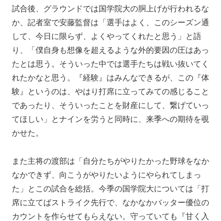
試合後、グラウンドでは国学院大の胴上げが行われるな
か、記者室で安藤監督は「選手はよく、このシーズン通
して、今日に限らず、よくやってくれたと思う」と語
り、「僕自身も想像を超えるような外的要因の圧はあっ
たとは思う。そういった中では選手たちは戦い抜いてく
れたかなと思う。『経験』はみんなできるが、この『体
験』というのは、やはり打席に立ってみての感じること
であったり、そういったことを財産にして、繋げていっ
てほしい」とナインを労うと同時に、来季への期待を覗
かせた。
また主将の渡部は「自分たちがやりたかった野球をなか
なかできず、向こうがやりたいようにやられてしまっ
た」とこの試合を総括。今季の国学院大については「打
席に立てばストライク先行で、なかなかバッター優位の
カウントを作らせてもらえない。守っていても『甘く入