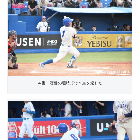
４番・渡部の適時打で１点を返した