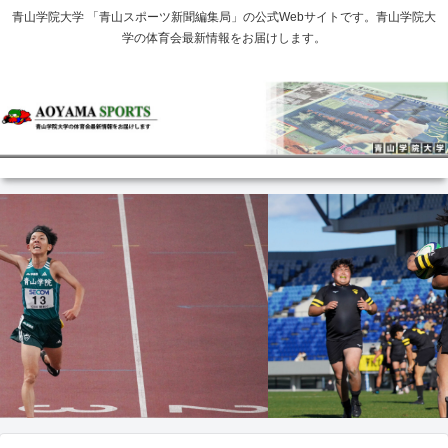
青山学院大学 「青山スポーツ新聞編集局」の公式Webサイトです。青山学院大
学の体育会最新情報をお届けします。