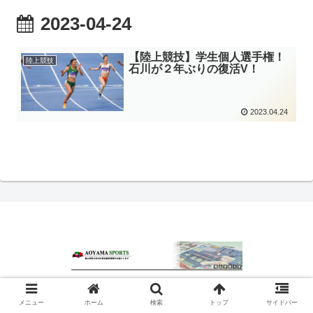
2023-04-24
【陸上競技】学生個人選手権！
陸上競技
石川が２年ぶりの復活V！
2023.04.24
© 2020 青山スポーツ.
メニュー
ホーム
検索
トップ
サイドバー