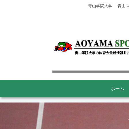
青山学院大学 「青山
ホーム