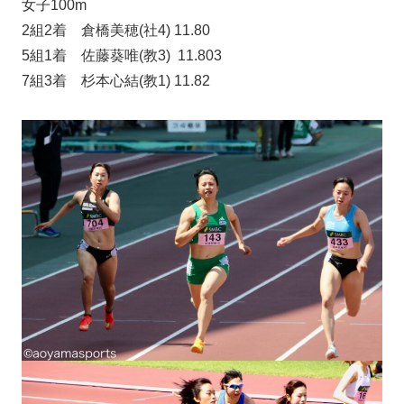
女子100m
2組2着 倉橋美穂(社4) 11.80
5組1着 佐藤葵唯(教3) 11.803
7組3着 杉本心結(教1) 11.82