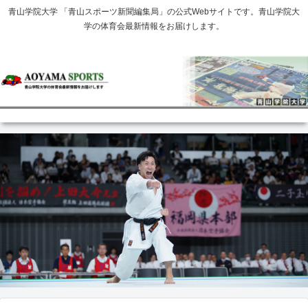
青山学院大学 「青山スポーツ新聞編集局」の公式Webサイトです。青山学院大
学の体育会最新情報をお届けします。