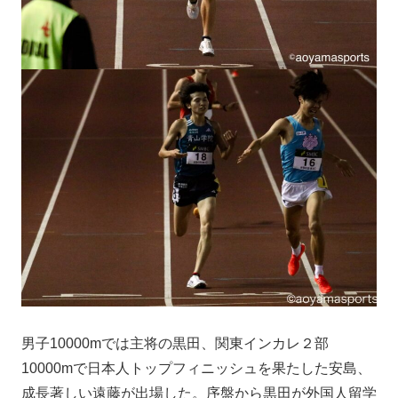
男子10000mでは主将の黒田、関東インカレ２部
10000mで日本人トップフィニッシュを果たした安島、
成長著しい遠藤が出場した。序盤から黒田が外国人留学