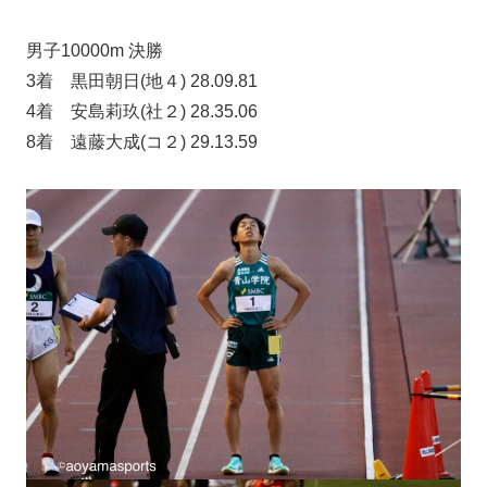
男子10000m 決勝
3着 黒田朝日(地４) 28.09.81
4着 安島莉玖(社２) 28.35.06
8着 遠藤大成(コ２) 29.13.59