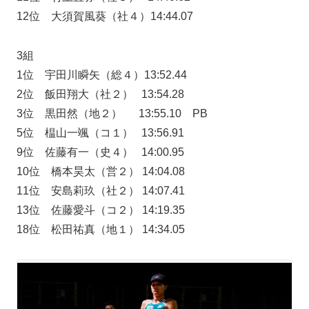
12位 大須賀風葵（社４）14:44.07
3組
1位 宇田川瞬矢（総４）13:52.44
2位 飯田翔大（社２） 13:54.28
3位 黒田然（地２） 13:55.10 PB
5位 榅山一颯（コ１） 13:56.91
9位 佐藤有一（史４） 14:00.95
10位 橋本昊太（営２） 14:04.08
11位 安島莉玖（社２） 14:07.41
13位 佐藤愛斗（コ２） 14:19.35
18位 松田祐真（地１） 14:34.05