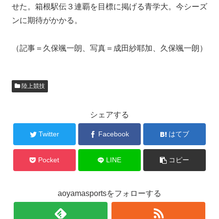
せた。箱根駅伝３連覇を目標に掲げる青学大。今シーズ
ンに期待がかかる。
（記事＝久保颯一朗、写真＝成田紗耶加、久保颯一朗）
陸上競技
シェアする
Twitter
Facebook
はてブ
Pocket
LINE
コピー
aoyamasportsをフォローする