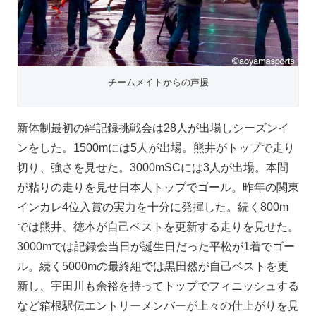
チームメイトからの声援
新体制最初の絆記録挑戦会は28人が出場しシーズンイ
ンをした。1500mには5人が出場。熊井がトップで走り
切り、強さを見せた。3000mSCには3人が出場。本間
が粘りの走りを見せ日本人トップでゴール。昨年の関東
インカレ4位入賞の実力を十分に発揮した。続く800m
では熊井、徳本が自己ベストを更新する走りを見せた。
3000mでは記録会当日が誕生日だった平松が1着でゴー
ル。続く5000mの最終組では黒田然が自己ベストを更
新し、宇田川も余裕を持ってトップでフィニッシュする
など箱根駅伝エントリーメンバーが上々の仕上がりを見