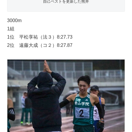
自己ベストを更新した熊井
3000m
1組
1位 平松享祐（法３）8:27.73
2位 遠藤大成（コ２）8:27.87