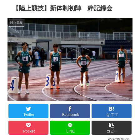
【陸上競技】新体制初陣 絆記録会
陸上競技
Twitter
Facebook
はてブ
Pocket
LINE
コピー
2025.04.03