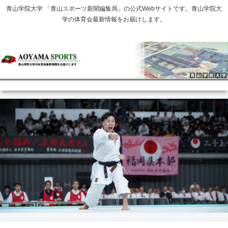
青山学院大学 「青山スポーツ新聞編集局」の公式Webサイトです。青山学院大
学の体育会最新情報をお届けします。