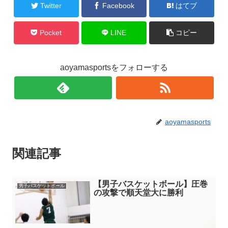
Twitter
Facebook
はてブ
Pocket
LINE
コピー
aoyamasportsをフォローする
aoyamasports
関連記事
【男子バスケットボール】圧巻
男子バスケットボール
の攻撃で順天堂大に勝利