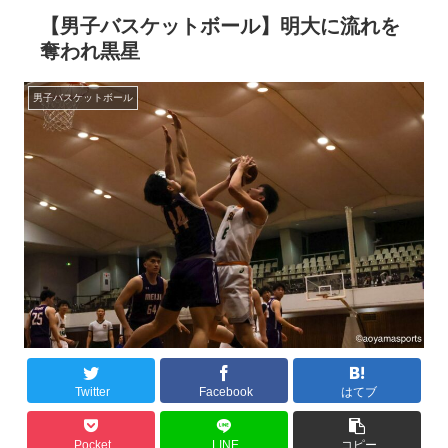
【男子バスケットボール】明大に流れを
奪われ黒星
男子バスケットボール
Twitter
Facebook
はてブ
Pocket
LINE
コピー