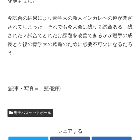
を滲ませた。
今試合の結果により青学大の新人インカレへの道が閉ざ
されてしまった。それでも今大会は残り２試合ある。残
された２試合でどれだけ課題を改善できるかが選手の成
長と今後の青学大の躍進のために必要不可欠になるだろ
う。
(記事・写真＝二瓶優輝)
男子バスケットボール
シェアする