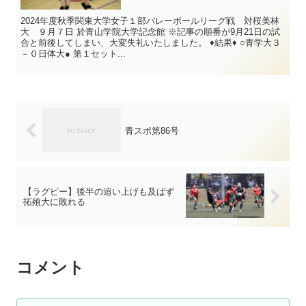
2024年度秋季関東大学女子１部バレーボールリーグ戦 対桜美林
大 ９月７日 於青山学院大学記念館 ※記事の順番が9月21日の試
合と前後してしまい、大変失礼いたしました。 ♦結果♦ ○青学大３
－０日体大● 第１セット...
青スポ第86号
【ラグビー】後半の追い上げも及ばず
拓殖大に敗れる
コメント