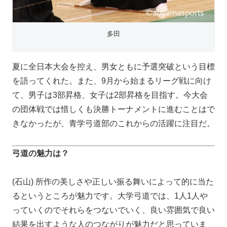
多田
夏に全日本大会を控え、男女ともに予選突破という目標
を語ってくれた。また、9月から始まるリーグ戦に向け
て、男子は3部昇格、女子は2部昇格を目指す。今大会
の団体戦では惜しくも決勝トーナメントに進むことはで
きなかったが、青学弓道部のこれからの活躍に注目だ。
弓道の魅力は？
(石山) 所作の美しさや正しい振る舞いによって的に当た
るというところが魅力です。大学弓道では、1人1人や
っていくのでそれらをつないでいく、良い雰囲気で良い
結果を出すような人のつながりが魅力だと思っていま