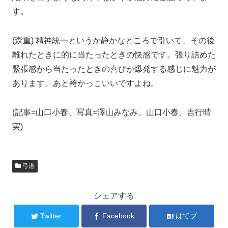
す。
(森重) 精神統一というか静かなところで引いて、その後
離れたときに的に当たったときの快感です。張り詰めた
緊張感から当たったときの喜びが爆発する感じに魅力が
あります。あと袴かっこいいですよね。
(記事=山口小春、写真=澤山みなみ、山口小春、吉行晴
実)
弓道
シェアする
Twitter
Facebook
はてブ