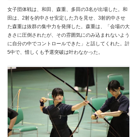
女子団体戦は、和田、森重、多田の3名が出場した。和
田は、2射を的中させ安定した力を見せ、3射的中させ
た森重は抜群の集中力を発揮した。森重は、「会場の大
きさに圧倒されたが、その雰囲気にのみ込まれないよう
に自分の中でコントロールできた」と話してくれた。計
5中で、惜しくも予選突破は叶わなかった。