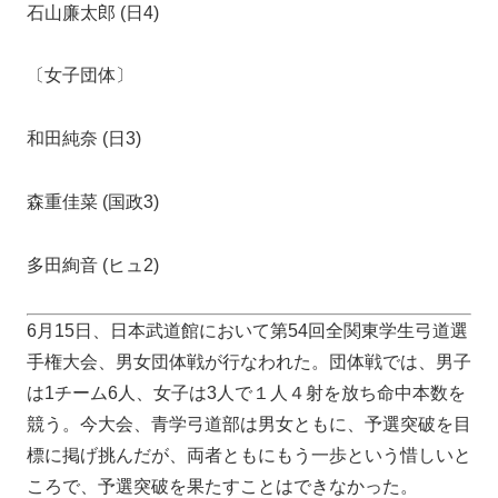
石山廉太郎 (日4)
〔女子団体〕
和田純奈 (日3)
森重佳菜 (国政3)
多田絢音 (ヒュ2)
6月15日、日本武道館において第54回全関東学生弓道選
手権大会、男女団体戦が行なわれた。団体戦では、男子
は1チーム6人、女子は3人で１人４射を放ち命中本数を
競う。今大会、青学弓道部は男女ともに、予選突破を目
標に掲げ挑んだが、両者ともにもう一歩という惜しいと
ころで、予選突破を果たすことはできなかった。