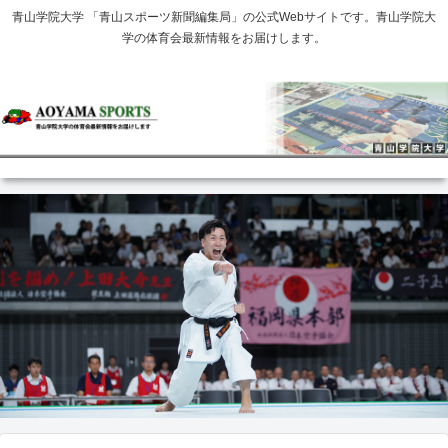
青山学院大学 「青山スポーツ新聞編集局」の公式Webサイトです。青山学院大
学の体育会最新情報をお届けします。