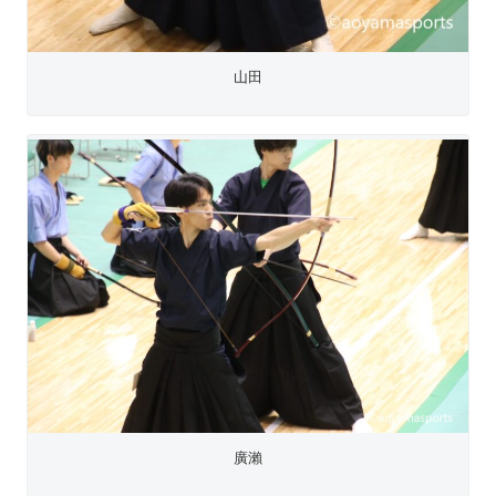
山田
廣瀨