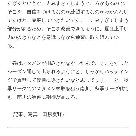
すぎるというか、力みすぎてしまうところがあるので。
そこを、自信をつけるなのか練習するなのかわかんない
ですけど、克服していきたいです。」力みすぎてしまう
部分があるため、そこを改善できるように、夏は上手い
力の抜き方などを意識しながら練習に取り組んでい
る。
「春はスタメンが掴みきれなかったんで、そこをずっと
シーズン通して出られるようにと、しっかりバッティン
グで貢献して優勝に導きたいなと思ってます。」と、秋
季リーグでのスタメン奪取を狙う南川。秋季リーグ戦で
も、南川の活躍に期待が高まる。
（記事、写真＝田原夏野）