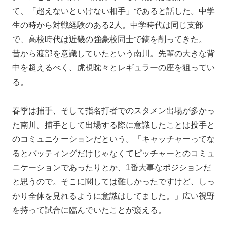
て、「超えないといけない相手」であると話した。中学
生の時から対戦経験のある2人。中学時代は同じ支部
で、高校時代は近畿の強豪校同士で鎬を削ってきた。
昔から渡部を意識していたという南川。先輩の大きな背
中を超えるべく、虎視眈々とレギュラーの座を狙ってい
る。
春季は捕手、そして指名打者でのスタメン出場が多かっ
た南川。捕手として出場する際に意識したことは投手と
のコミュニケーションだという。「キャッチャーってな
るとバッティングだけじゃなくてピッチャーとのコミュ
ニケーションであったりとか、1番大事なポジションだ
と思うので。そこに関しては難しかったですけど、しっ
かり全体を見れるように意識はしてました。」広い視野
を持って試合に臨んでいたことが窺える。