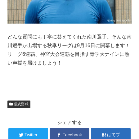
どんな質問にも丁寧に答えてくれた南川選手。そんな南
川選手が出場する秋季リーグは9月16日に開幕します！
リーグ6連覇、神宮大会連覇を目指す青学大ナインに熱
い声援を届けましょう！
硬式野球
シェアする
Twitter
Facebook
はてブ