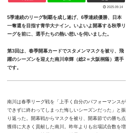
2025.09.14
5季連続のリーグ制覇を成し遂げ、6季連続優勝、日本
一奪還を目指す青学大ナイン。いよいよ開幕する秋季リ
ーグを前に、選手たちの熱い想いを伺いました。
第3回は、春季開幕カードでスタメンマスクを被り、飛
躍のシーズンを迎えた南川幸輝（総2＝大阪桐蔭）選手
です。
南川は春季リーグ戦を「上手く自分のパフォーマンスが
できずに終わってしまった悔しいシーズンだった」と振
り返った。開幕戦からマスクを被り、開幕節での勝ち点
獲得に大きく貢献した南川。昨年よりも出場試合数を増