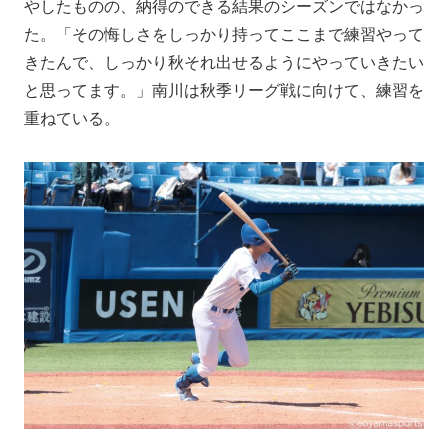
やしたものの、納得のできる結果のシーズンではなかっ
た。「その悔しさをしっかり持ってここまで練習やって
きたんで、しっかり秋それ出せるようにやっていきたい
と思ってます。」南川は秋季リーグ戦に向けて、練習を
重ねている。