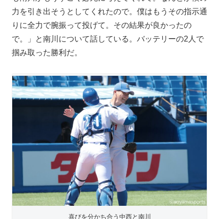
力を引き出そうとしてくれたので。僕はもうその指示通
りに全力で腕振って投げて。その結果が良かったの
で。」と南川について話している。バッテリーの2人で
掴み取った勝利だ。
喜びを分かち合う中西と南川