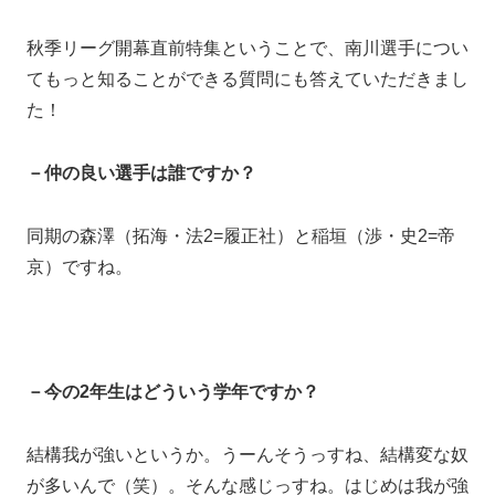
秋季リーグ開幕直前特集ということで、南川選手につい
てもっと知ることができる質問にも答えていただきまし
た！
－仲の良い選手は誰ですか？
同期の森澤（拓海・法2=履正社）と稲垣（渉・史2=帝
京）ですね。
－今の2年生はどういう学年ですか？
結構我が強いというか。うーんそうっすね、結構変な奴
が多いんで（笑）。そんな感じっすね。はじめは我が強