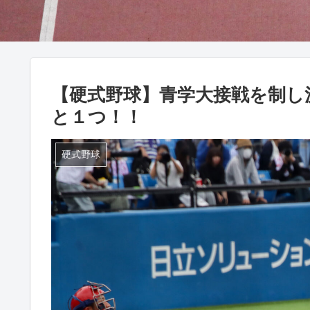
【硬式野球】青学大接戦を制し
と１つ！！
硬式野球