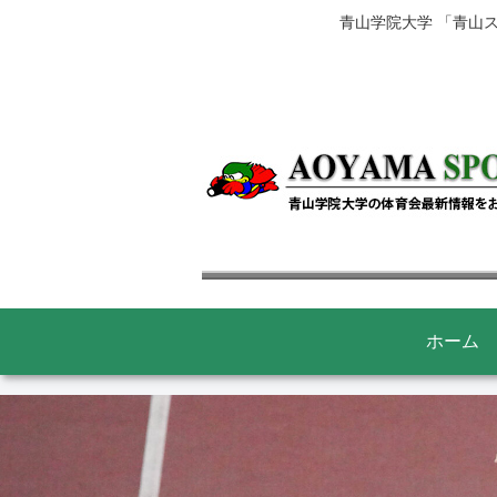
青山学院大学 「青山
ホーム