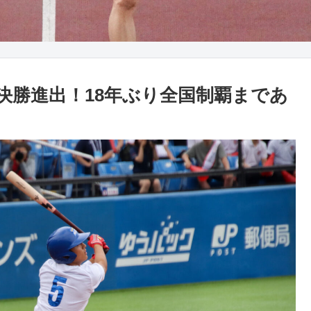
決勝進出！18年ぶり全国制覇まであ