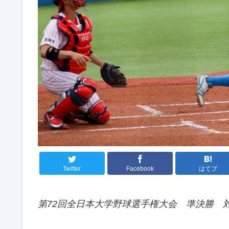
Twitter
Facebook
はてブ
第72回全日本大学野球選手権大会 準決勝 