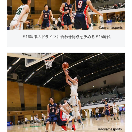
＃16深瀬のドライブに合わせ得点を決める＃15能代