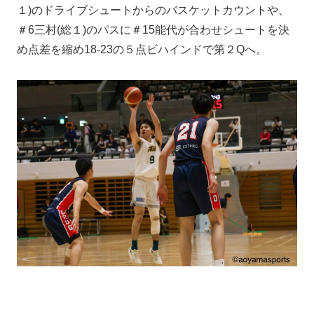
１)のドライブシュートからのバスケットカウントや、
＃6三村(総１)のパスに＃15能代が合わせシュートを決
め点差を縮め18-23の５点ビハインドで第２Qへ。