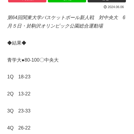
2024.06.06
第64回関東大学バスケットボール新人戦 対中央大 6
月５日・於駒沢オリンピック公園総合運動場
◆結果◆
青学大●80-100〇中央大
1Q 18-23
2Q 13-22
3Q 23-33
4Q 26-22