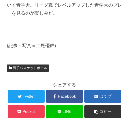
いく青学大。リーグ戦でレベルアップした青学大のプレ
ーを見るのが楽しみだ。
(記事・写真＝二瓶優輝)
男子バスケットボール
シェアする
Twitter
Facebook
はてブ
Pocket
LINE
コピー