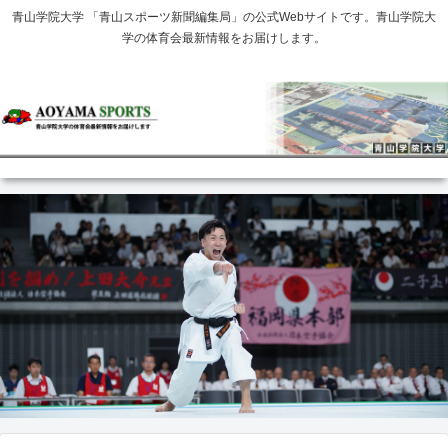
青山学院大学 「青山スポーツ新聞編集局」の公式Webサイトです。青山学院大
学の体育会最新情報をお届けします。