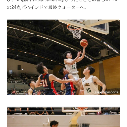
の24点ビハインドで最終クォーターへ。