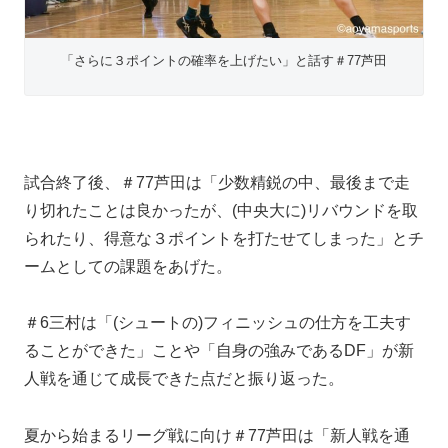
「さらに３ポイントの確率を上げたい」と話す＃77芦田
試合終了後、＃77芦田は「少数精鋭の中、最後まで走
り切れたことは良かったが、(中央大に)リバウンドを取
られたり、得意な３ポイントを打たせてしまった」とチ
ームとしての課題をあげた。
＃6三村は「(シュートの)フィニッシュの仕方を工夫す
ることができた」ことや「自身の強みであるDF」が新
人戦を通じて成長できた点だと振り返った。
夏から始まるリーグ戦に向け＃77芦田は「新人戦を通