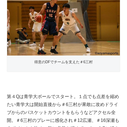
得意のDFでチームを支えた＃6三村
第４Qは青学大ボールでスタート。１点でも点差を縮め
たい青学大は開始直後から＃6三村が果敢に攻めドライ
ブからのバスケットカウントをもらうなどアクセル全
開。＃6三村のプレーに感化され＃12広瀬、＃16深瀬も