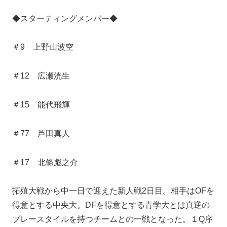
◆スターティングメンバー◆
＃9 上野山波空
＃12 広瀬洸生
＃15 能代飛輝
＃77 芦田真人
＃17 北條彪之介
拓殖大戦から中一日で迎えた新人戦2日目。相手はOFを
得意とする中央大。DFを得意とする青学大とは真逆の
プレースタイルを持つチームとの一戦となった。１Q序