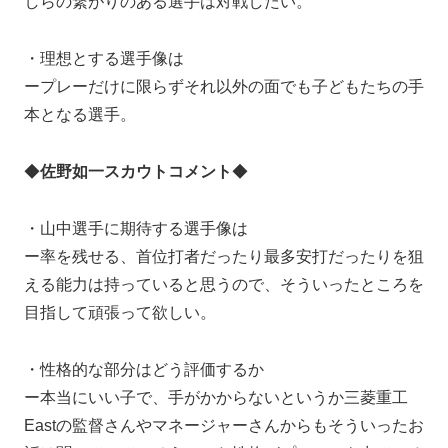
しらの繋がりのある選手は対戦したい。
・理想とする選手像は
ープレーだけに限らずそれ以外の面でも子どもたちの手
本となる選手。
◆
佐野如一スカウトコメント
◆
・山中選手に期待する選手像は
ー率を残せる、首位打者だったり最多安打だったりを狙
える能力は持っていると思うので、そういったところを
目指して頑張って欲しい。
・性格的な部分はどう評価するか
ー本当にいい子で、手がかからないというか三菱重工
Eastの監督さんやマネージャーさんからもそういったお