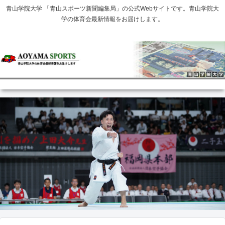
青山学院大学 「青山スポーツ新聞編集局」の公式Webサイトです。青山学院大
学の体育会最新情報をお届けします。