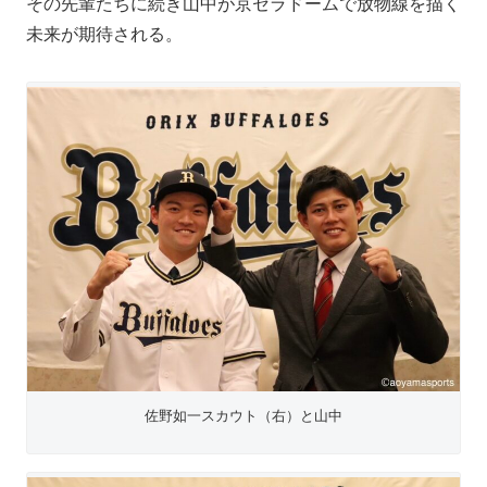
その先輩たちに続き山中が京セラドームで放物線を描く
未来が期待される。
佐野如一スカウト（右）と山中