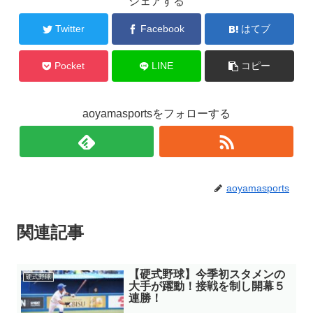
シェアする
Twitter
Facebook
はてブ
Pocket
LINE
コピー
aoyamasportsをフォローする
aoyamasports
関連記事
【硬式野球】今季初スタメンの
硬式野球
大手が躍動！接戦を制し開幕５
連勝！