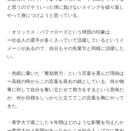
と思うのでそういった球に負けないスイングを繰り返し
やって身につけようと思っている。
・オリックス・バファローズという球団の印象は
ー社会人の選手が多く入っていて活躍しているというイ
メージがあるので、自分もその先輩方と同様に活躍した
い。
・色紙に書いた「奮励努力」という言葉を選んだ理由は
ー高校の時からこの言葉を座右の銘としている。何か物
事に対して自分を奮い立たせて努力をするという意味だ
が、何か目標をしっかりと立ててこの言葉を胸にやって
きた。
・青学大で過ごした４年間はどのような影響を与えたか
ー青学大の４年間があったからこそ社会人・プロに進め