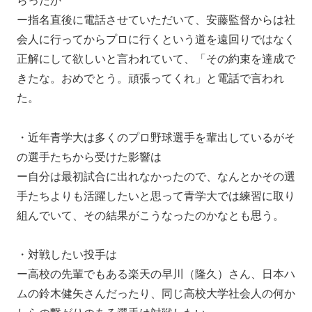
らったか
ー指名直後に電話させていただいて、安藤監督からは社
会人に行ってからプロに行くという道を遠回りではなく
正解にして欲しいと言われていて、「その約束を達成で
きたな。おめでとう。頑張ってくれ」と電話で言われ
た。
・近年青学大は多くのプロ野球選手を輩出しているがそ
の選手たちから受けた影響は
ー自分は最初試合に出れなかったので、なんとかその選
手たちよりも活躍したいと思って青学大では練習に取り
組んでいて、その結果がこうなったのかなとも思う。
・対戦したい投手は
ー高校の先輩でもある楽天の早川（隆久）さん、日本ハ
ムの鈴木健矢さんだったり、同じ高校大学社会人の何か