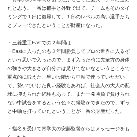
たと思う。一番は捕手と外野で出て、チームもそのタイ
ミングで１部に復帰して、１部のレベルの高い選手たち
とプレーできたということが財産になった。
・三菱重工Eastでの２年間は
ーEastに入ったのも２年間勝負してプロの世界に入るぞ
という思いで入ったので、まず入った時に先輩方の身体
の強さや大きさが自分には足りてないなというところで
重点的に鍛えた。早い段階から中軸で使っていただい
て、勢いでいけた良い経験もあれば、社会人の大人の配
球に抑えられた経験もあって、また一発勝負で負けられ
ない中試合をするという色々な経験ができたので、ずっ
と中軸を打っていたということが一番の財産だった。
・指名を受けて青学大の安藤監督からはメッセージをも