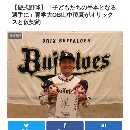
【硬式野球】「子どもたちの手本となる
選手に」青学大OB山中稜真がオリック
スと仮契約
硬式野球