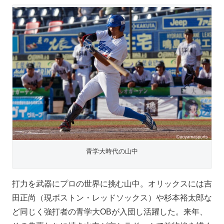
青学大時代の山中
打力を武器にプロの世界に挑む山中。オリックスには吉
田正尚（現ボストン・レッドソックス）や杉本裕太郎な
ど同じく強打者の青学大OBが入団し活躍した。来年、