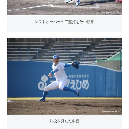
レフトオーバーの二塁打を放つ渡部
好投を見せた中西