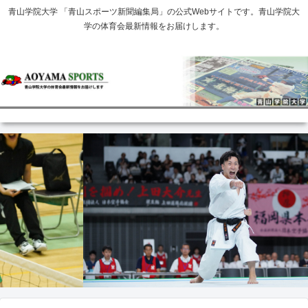
青山学院大学 「青山スポーツ新聞編集局」の公式Webサイトです。青山学院大
学の体育会最新情報をお届けします。