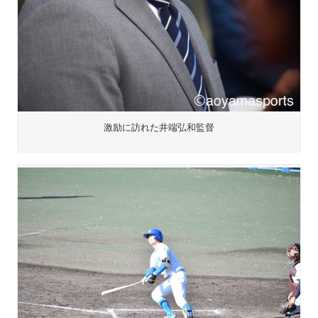
激励に訪れた井端弘和監督