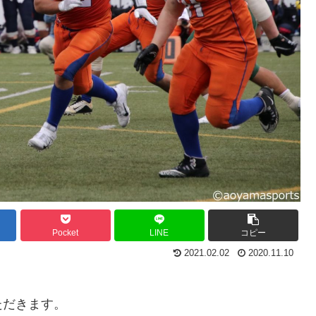
Pocket
LINE
コピー
2021.02.02
2020.11.10
ただきます。