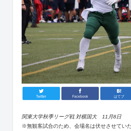
Twitter
Facebook
はてブ
関東大学秋季リーグ戦 対横国大 11月8日
※無観客試合のため、会場名は伏せさせてい