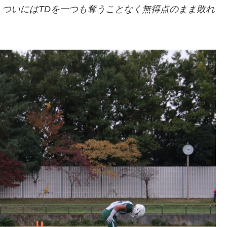
ついにはTDを一つも奪うことなく無得点のまま敗れ