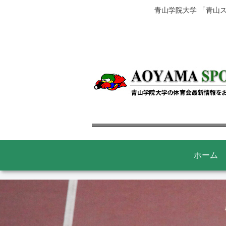
青山学院大学 「青山
ホーム