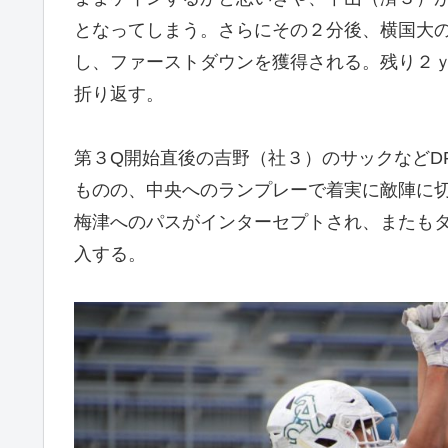
となってしまう。さらにその２分後、横国大
し、ファーストダウンを獲得される。残り２ｙ
折り返す。
第３Q開始直後の吉野（社３）のサックなどD
ものの、中央へのランプレーで着実に敵陣に
梅津へのパスがインターセプトされ、またも
入する。