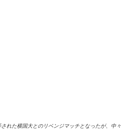
弄された横国大とのリベンジマッチとなったが、中々