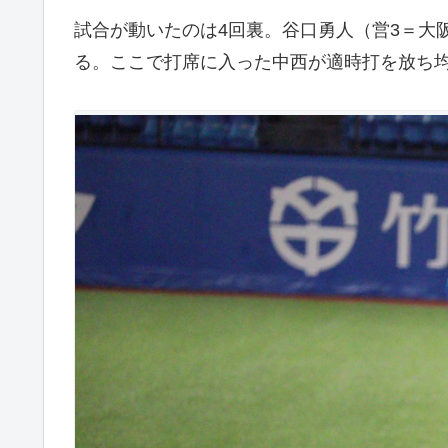
試合が動いたのは4回裏。谷口勇人（営3＝大
る。ここで打席に入った中西が適時打を放ち