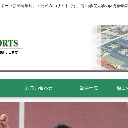
スポーツ新聞編集局」の公式Webサイトです。青山学院大学の体育会最
お問い合わせ
記事一覧
過去