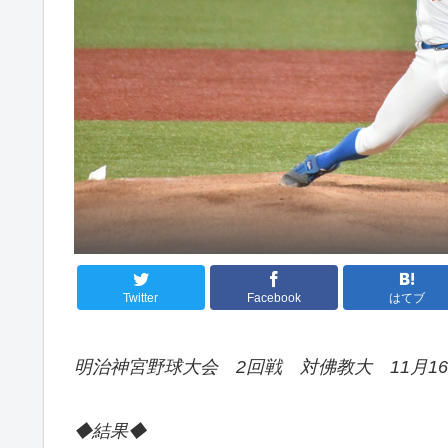
Twitter
Facebook
はてブ
明治神宮野球大会 2回戦 対佛教大 11月1
◆結果◆