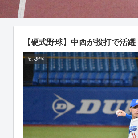
【硬式野球】中西が投打で活躍
硬式野球