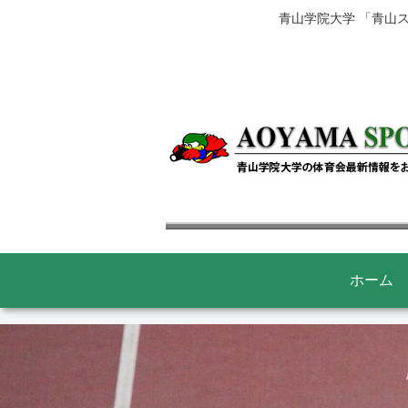
青山学院大学 「青山
ホーム