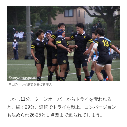
高山のトライ成功を喜ぶ青学大
しかし11分、ターンオーバーからトライを奪われる
と、続く29分、連続でトライを献上、コンバージョン
も決められ26-25と１点差まで迫られてしまう。