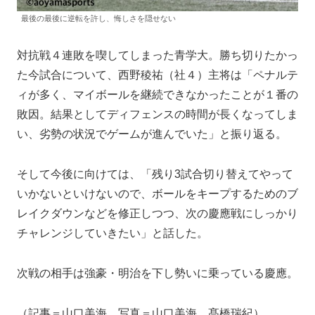
最後の最後に逆転を許し、悔しさを隠せない
対抗戦４連敗を喫してしまった青学大。勝ち切りたかっ
た今試合について、西野稜祐（社４）主将は「ペナルテ
ィが多く、マイボールを継続できなかったことが１番の
敗因。結果としてディフェンスの時間が長くなってしま
い、劣勢の状況でゲームが進んでいた」と振り返る。
そして今後に向けては、「残り3試合切り替えてやって
いかないといけないので、ボールをキープするためのブ
レイクダウンなどを修正しつつ、次の慶應戦にしっかり
チャレンジしていきたい」と話した。
次戦の相手は強豪・明治を下し勢いに乗っている慶應。
（記事＝山口美海 写真＝山口美海、髙橋瑞紀）