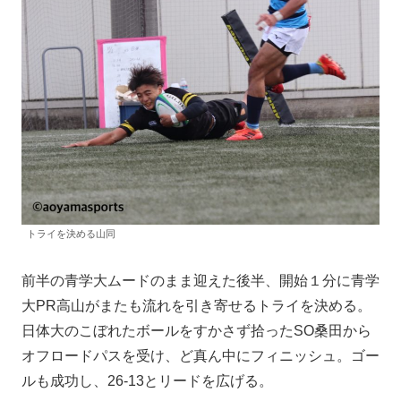
トライを決める山同
前半の青学大ムードのまま迎えた後半、開始１分に青学
大PR高山がまたも流れを引き寄せるトライを決める。
日体大のこぼれたボールをすかさず拾ったSO桑田から
オフロードパスを受け、ど真ん中にフィニッシュ。ゴー
ルも成功し、26-13とリードを広げる。