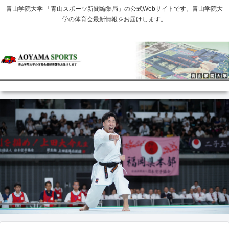
青山学院大学 「青山スポーツ新聞編集局」の公式Webサイトです。青山学院大
学の体育会最新情報をお届けします。