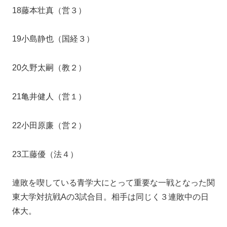
18藤本壮真（営３）
19小島静也（国経３）
20久野太嗣（教２）
21亀井健人（営１）
22小田原廉（営２）
23工藤優（法４）
連敗を喫している青学大にとって重要な一戦となった関
東大学対抗戦Aの3試合目。相手は同じく３連敗中の日
体大。