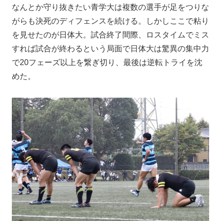
なんとか守り抜きたい青学大は複数の選手が足をつりな
がらも決死のディフェンスを続ける。しかしここで粘り
を見せたのが日体大。試合終了間際、ロスタイムでミス
すれば試合が終わるという局面で日体大は驚異の集中力
で20フェーズ以上を繋ぎ切り、最後は逆転トライを沈
めた。