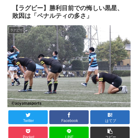
【ラグビー】勝利目前での悔しい黒星、
敗因は「ペナルティの多さ」
ラグビー
Twitter
Facebook
はてブ
Pocket
LINE
コピー