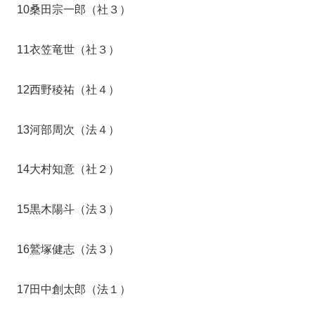
10桑田宗一郎（社３）
11衣笠竜世（社３）
12西野稜祐（社４）
13河部周次（法４）
14大村知意（社２）
15黒木陽斗（法３）
16鷲塚健志（法３）
17田中創太郎（法１）