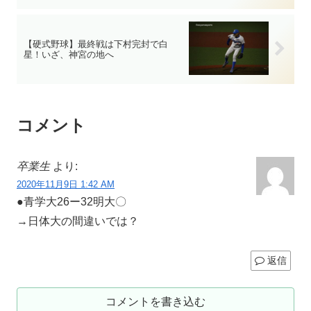
【硬式野球】最終戦は下村完封で白
星！いざ、神宮の地へ
コメント
卒業生
より:
2020年11月9日 1:42 AM
●青学大26ー32明大〇
→日体大の間違いでは？
返信
コメントを書き込む