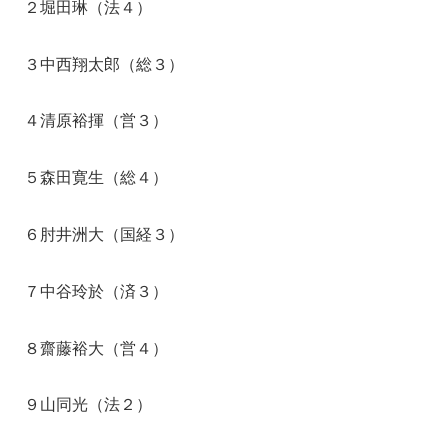
２堀田琳（法４）
３中西翔太郎（総３）
４清原裕揮（営３）
５森田寛生（総４）
６肘井洲大（国経３）
７中谷玲於（済３）
８齋藤裕大（営４）
９山同光（法２）