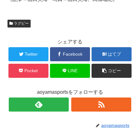
ラグビー
シェアする
Twitter
Facebook
はてブ
Pocket
LINE
コピー
aoyamasportsをフォローする
aoyamasports