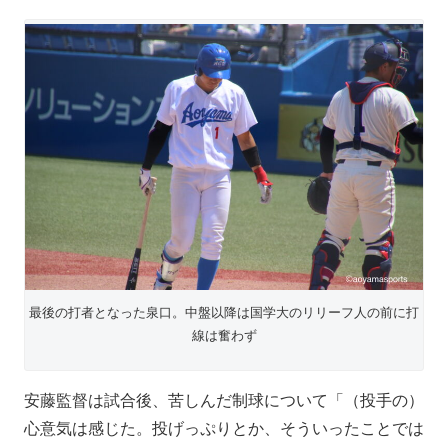
最後の打者となった泉口。中盤以降は国学大のリリーフ人の前に打
線は奮わず
安藤監督は試合後、苦しんだ制球について「（投手の）
心意気は感じた。投げっぷりとか、そういったことでは