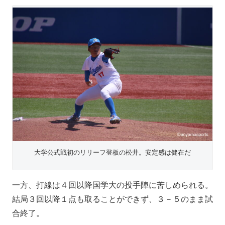
大学公式戦初のリリーフ登板の松井。安定感は健在だ
一方、打線は４回以降国学大の投手陣に苦しめられる。
結局３回以降１点も取ることができず、３－５のまま試
合終了。