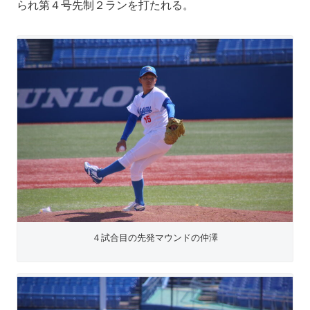
られ第４号先制２ランを打たれる。
４試合目の先発マウンドの仲澤