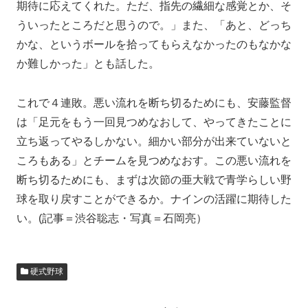
期待に応えてくれた。ただ、指先の繊細な感覚とか、そ
ういったところだと思うので。」また、「あと、どっち
かな、というボールを拾ってもらえなかったのもなかな
か難しかった」とも話した。
これで４連敗。悪い流れを断ち切るためにも、安藤監督
は「足元をもう一回見つめなおして、やってきたことに
立ち返ってやるしかない。細かい部分が出来ていないと
ころもある」とチームを見つめなおす。この悪い流れを
断ち切るためにも、まずは次節の亜大戦で青学らしい野
球を取り戻すことができるか。ナインの活躍に期待した
い。(記事＝渋谷聡志・写真＝石岡亮）
硬式野球