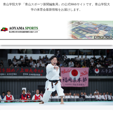
青山学院大学 「青山スポーツ新聞編集局」の公式Webサイトです。青山学院大
学の体育会最新情報をお届けします。