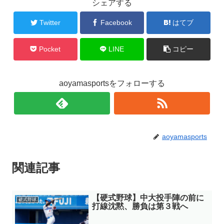
シェアする
Twitter
Facebook
はてブ
Pocket
LINE
コピー
aoyamasportsをフォローする
aoyamasports
関連記事
【硬式野球】中大投手陣の前に
硬式野球
打線沈黙、勝負は第３戦へ