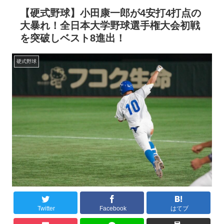
【硬式野球】小田康一郎が4安打4打点の
大暴れ！全日本大学野球選手権大会初戦
を突破しベスト8進出！
硬式野球
Twitter
Facebook
はてブ