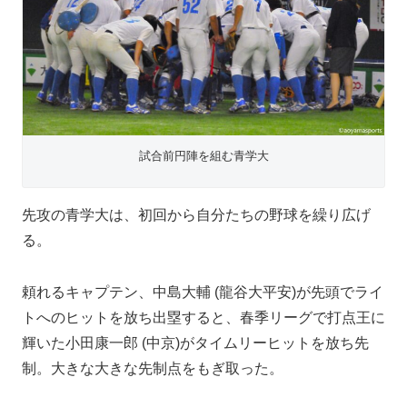
試合前円陣を組む青学大
先攻の青学大は、初回から自分たちの野球を繰り広げ
る。
頼れるキャプテン、中島大輔 (龍谷大平安)が先頭でライ
トへのヒットを放ち出塁すると、春季リーグで打点王に
輝いた小田康一郎 (中京)がタイムリーヒットを放ち先
制。大きな大きな先制点をもぎ取った。