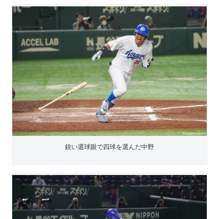
鋭い選球眼で四球を選んだ中野