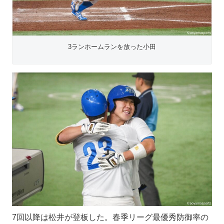
3ランホームランを放った小田
7回以降は松井が登板した。春季リーグ最優秀防御率の