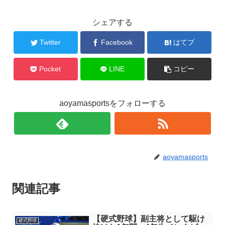
シェアする
Twitter
Facebook
はてブ
Pocket
LINE
コピー
aoyamasportsをフォローする
aoyamasports
関連記事
【硬式野球】副主将として駆け
硬式野球