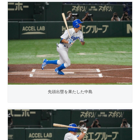
先頭出塁を果たした中島