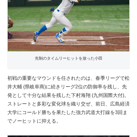
先制のタイムリーヒットを放った小田
初戦の重要なマウンドを任されたのは、春季リーグで松
井大輔 (県岐阜商)に続きリーグ2位の防御率を残し、先
発として十分な結果を残した下村海翔 (九州国際大付)。
ストレートと多彩な変化球を織り交ぜ、前日、広島経済
大学にコールド勝ちを果たした強力武道大打線を3回ま
でノーヒットに抑える。