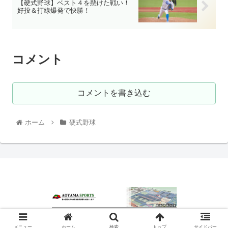
【硬式野球】ベスト４を懸けた戦い！
好投＆打線爆発で快勝！
コメント
コメントを書き込む
ホーム
硬式野球
© 2020 青山スポーツ.
メニュー
ホーム
検索
トップ
サイドバー