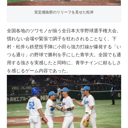
安定感抜群のリリーフを見せた松井
全国各地のツワモノが揃う全日本大学野球選手権大会。
慣れない会場や緊張で調子を狂わされることなく、下
村・松井ら鉄壁投手陣に小田ら強力打線が爆発する「い
つも通り」の野球で勝利を手にした青学大。全国でも通
用する強さを実感したと同時に、青学ナインに頼もしさ
を感じるゲーム内容であった。