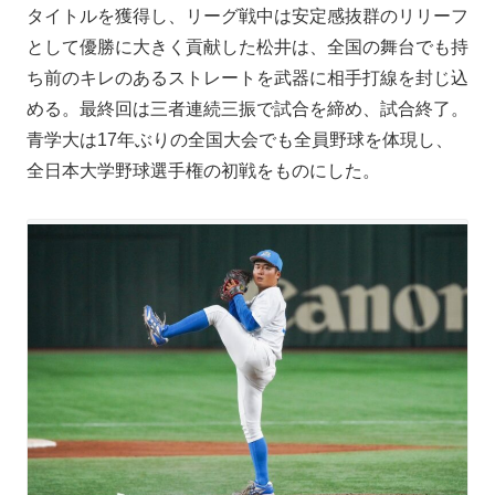
タイトルを獲得し、リーグ戦中は安定感抜群のリリーフ
として優勝に大きく貢献した松井は、全国の舞台でも持
ち前のキレのあるストレートを武器に相手打線を封じ込
める。最終回は三者連続三振で試合を締め、試合終了。
青学大は17年ぶりの全国大会でも全員野球を体現し、
全日本大学野球選手権の初戦をものにした。