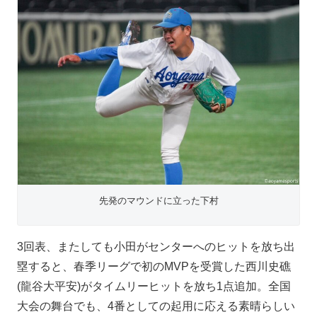
先発のマウンドに立った下村
3回表、またしても小田がセンターへのヒットを放ち出
塁すると、春季リーグで初のMVPを受賞した西川史礁
(龍谷大平安)がタイムリーヒットを放ち1点追加。全国
大会の舞台でも、4番としての起用に応える素晴らしい