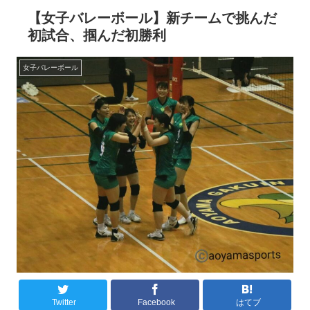
【女子バレーボール】新チームで挑んだ
初試合、掴んだ初勝利
女子バレーボール
Twitter
Facebook
はてブ