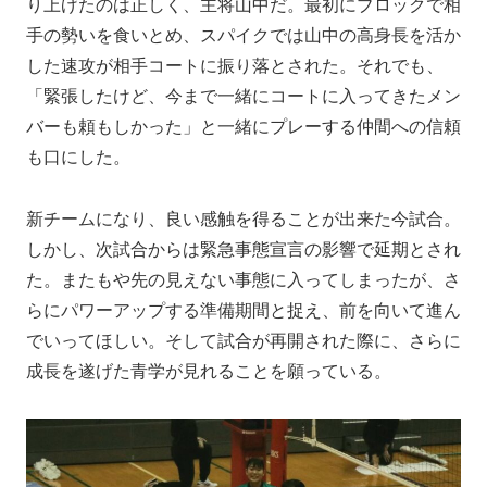
り上げたのは正しく、主将山中だ。最初にブロックで相
手の勢いを食いとめ、スパイクでは山中の高身長を活か
した速攻が相手コートに振り落とされた。それでも、
「緊張したけど、今まで一緒にコートに入ってきたメン
バーも頼もしかった」と一緒にプレーする仲間への信頼
も口にした。
新チームになり、良い感触を得ることが出来た今試合。
しかし、次試合からは緊急事態宣言の影響で延期とされ
た。またもや先の見えない事態に入ってしまったが、さ
らにパワーアップする準備期間と捉え、前を向いて進ん
でいってほしい。そして試合が再開された際に、さらに
成長を遂げた青学が見れることを願っている。