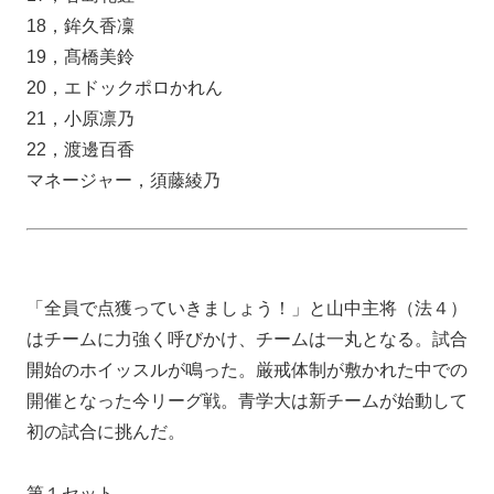
18，鉾久香凜
19，髙橋美鈴
20，エドックポロかれん
21，小原凛乃
22，渡邊百香
マネージャー，須藤綾乃
「全員で点獲っていきましょう！」と山中主将（法４）
はチームに力強く呼びかけ、チームは一丸となる。試合
開始のホイッスルが鳴った。厳戒体制が敷かれた中での
開催となった今リーグ戦。青学大は新チームが始動して
初の試合に挑んだ。
第１セット