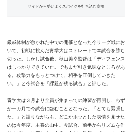
サイドから勢いよくスパイクを打ち込む髙橋
厳戒体制が敷かれた中での開催となった今リーグ戦にお
いて、初戦に挑んだ青学大はストレートで本試合を勝ち
切った。しかし試合後、秋山美幸監督は「ディフェンス
はしっかりできていた。でもまだ引き気味なところがあ
る。攻撃力をもっとつけて、相手を圧倒していきた
い。」と今試合を「課題が残る試合」と評した。
青学大は３月より全員が集まっての練習が再開し、わず
か一カ月で今試合に臨むこととなった。「とても緊張し
た。」と語りながらも、どこかホッとした表情を見せた
のは今年度、主将の山中。今試合、前半からリズムを作