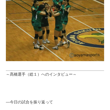
～髙橋選手（総１）へのインタビュー～
―今日の試合を振り返って