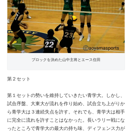
ブロックを決めた山中主将とエース住田
第２セット
第１セットの勢いを維持していきたい青学大。しかし、
試合序盤、大東大が流れを作り始め、試合立ち上がりか
ら青学大は３連続失点を許す。それでも、青学大は相手
に完全に流れを許すことはなかった。長いラリー戦にな
ったところで青学大の最大の持ち味、ディフェンス力が