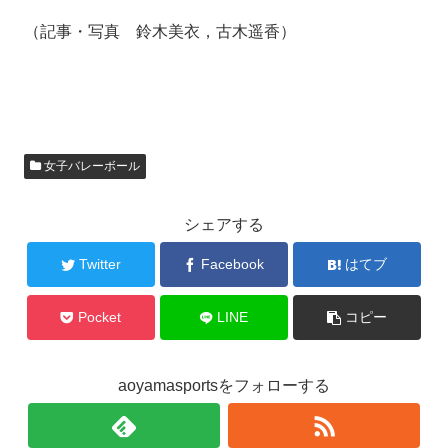
（記事・写真 鈴木美衣，古木遥香）
女子バレーボール
シェアする
Twitter
Facebook
はてブ
Pocket
LINE
コピー
aoyamasportsをフォローする