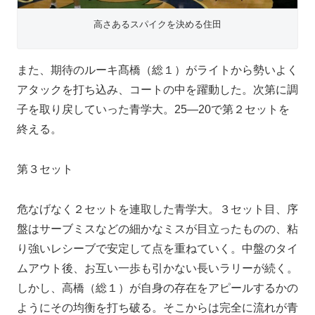
高さあるスパイクを決める住田
また、期待のルーキ髙橋（総１）がライトから勢いよく
アタックを打ち込み、コートの中を躍動した。次第に調
子を取り戻していった青学大。25―20で第２セットを
終える。
第３セット
危なげなく２セットを連取した青学大。３セット目、序
盤はサーブミスなどの細かなミスが目立ったものの、粘
り強いレシーブで安定して点を重ねていく。中盤のタイ
ムアウト後、お互い一歩も引かない長いラリーが続く。
しかし、高橋（総１）が自身の存在をアピールするかの
ようにその均衡を打ち破る。そこからは完全に流れが青