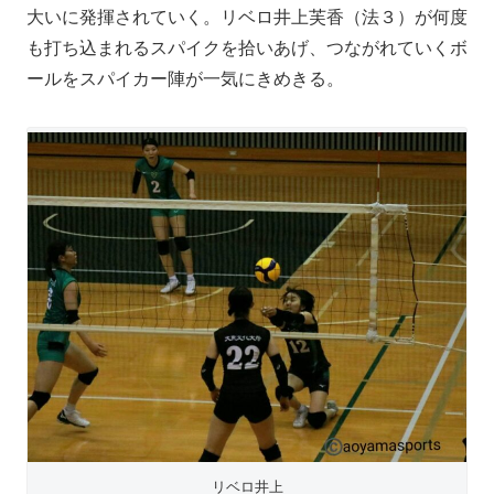
大いに発揮されていく。リベロ井上芙香（法３）が何度
も打ち込まれるスパイクを拾いあげ、つながれていくボ
ールをスパイカー陣が一気にきめきる。
リベロ井上