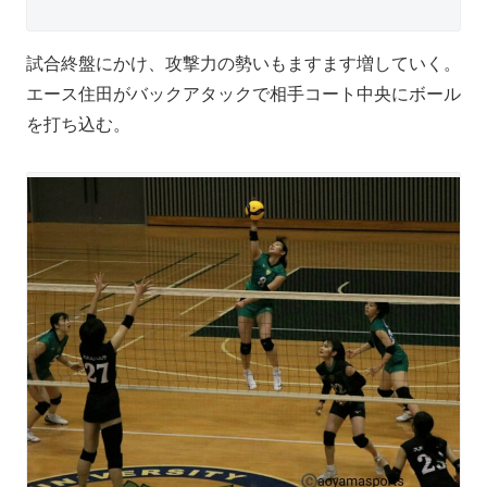
試合終盤にかけ、攻撃力の勢いもますます増していく。
エース住田がバックアタックで相手コート中央にボール
を打ち込む。