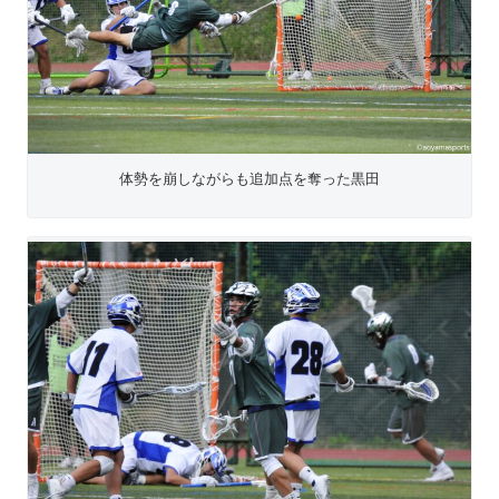
体勢を崩しながらも追加点を奪った黒田