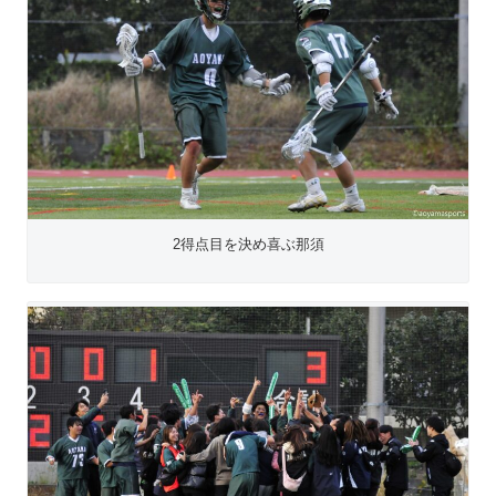
2得点目を決め喜ぶ那須