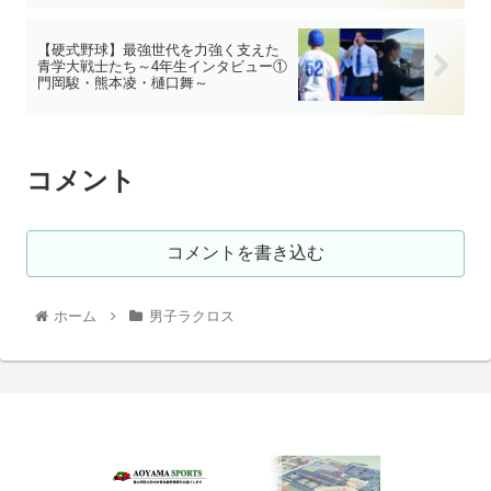
【硬式野球】最強世代を力強く支えた
青学大戦士たち～4年生インタビュー①
門岡駿・熊本凌・樋口舞～
コメント
コメントを書き込む
ホーム
男子ラクロス