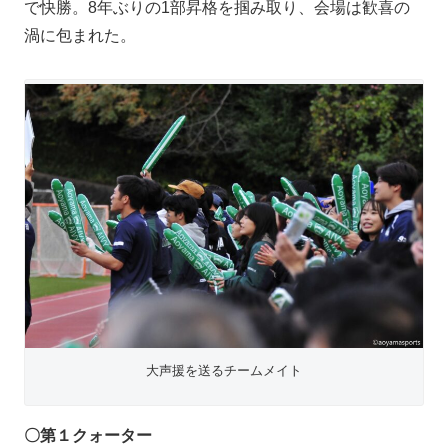
で快勝。8年ぶりの1部昇格を掴み取り、会場は歓喜の
渦に包まれた。
大声援を送るチームメイト
〇第１クォーター