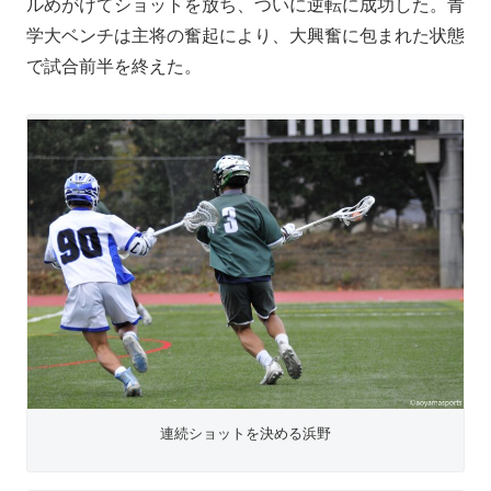
ルめがけてショットを放ち、ついに逆転に成功した。青
学大ベンチは主将の奮起により、大興奮に包まれた状態
で試合前半を終えた。
連続ショットを決める浜野