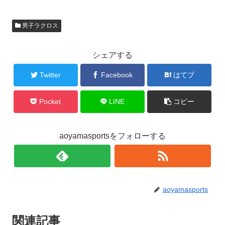
男子ラクロス
シェアする
Twitter
Facebook
はてブ
Pocket
LINE
コピー
aoyamasportsをフォローする
aoyamasports
関連記事