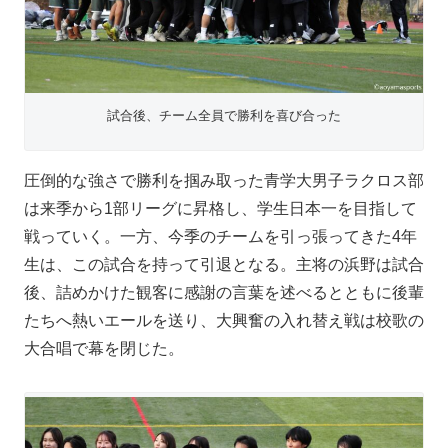
試合後、チーム全員で勝利を喜び合った
圧倒的な強さで勝利を掴み取った青学大男子ラクロス部
は来季から1部リーグに昇格し、学生日本一を目指して
戦っていく。一方、今季のチームを引っ張ってきた4年
生は、この試合を持って引退となる。主将の浜野は試合
後、詰めかけた観客に感謝の言葉を述べるとともに後輩
たちへ熱いエールを送り、大興奮の入れ替え戦は校歌の
大合唱で幕を閉じた。