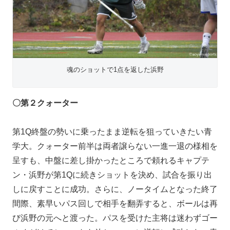
魂のショットで1点を返した浜野
〇第２クォーター
第1Q終盤の勢いに乗ったまま逆転を狙っていきたい青
学大。クォーター前半は両者譲らない一進一退の様相を
呈すも、中盤に差し掛かったところで頼れるキャプテ
ン・浜野が第1Qに続きショットを決め、試合を振り出
しに戻すことに成功。さらに、ノータイムとなった終了
間際、素早いパス回しで相手を翻弄すると、ボールは再
び浜野の元へと渡った。パスを受けた主将は迷わずゴー