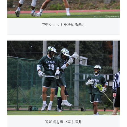
空中ショットを決める西川
追加点を奪い喜ぶ澤井