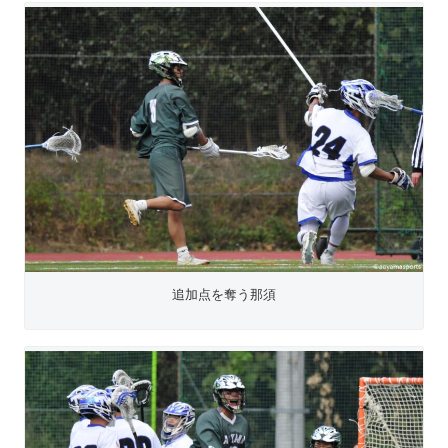
追加点を奪う那須