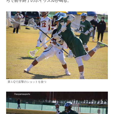
ろで前半終了のホイッスルが鳴る。
第１Qで反撃のショットを放つ