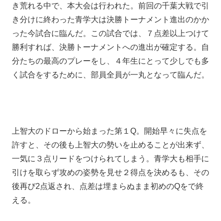
き荒れる中で、本大会は行われた。前回の千葉大戦で引
き分けに終わった青学大は決勝トーナメント進出のかか
った今試合に臨んだ。この試合では、７点差以上つけて
勝利すれば、決勝トーナメントへの進出が確定する。自
分たちの最高のプレーをし、４年生にとって少しでも多
く試合をするために、部員全員が一丸となって臨んだ。
上智大のドローから始まった第１Q。開始早々に失点を
許すと、その後も上智大の勢いを止めることが出来ず、
一気に３点リードをつけられてしまう。青学大も相手に
引けを取らず攻めの姿勢を見せ２得点を決めるも、その
後再び2点返され、点差は埋まらぬまま初めのQをで終
える。