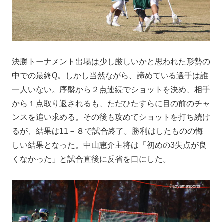
決勝トーナメント出場は少し厳しいかと思われた形勢の
中での最終Q。しかし当然ながら、諦めている選手は誰
一人いない。序盤から２点連続でショットを決め、相手
から１点取り返されるも、ただひたすらに目の前のチャ
ンスを追い求める。その後も攻めてショットを打ち続け
るが、結果は11－８で試合終了。勝利はしたものの悔
しい結果となった。中山恵介主将は「初めの3失点が良
くなかった」と試合直後に反省を口にした。