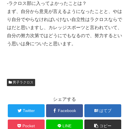
-ラクロス部に入ってよかったことは？
まず、自分から意見が言えるようになったことと、やは
り自分でやらなければいけない自立性はラクロスならで
はだと思いますし、カレッジスポーツと言われていて、
自分の努力次第ではどうにでもなるので、努力するとい
う思いは身についたと思います。
男子ラクロス
シェアする
Twitter
Facebook
はてブ
Pocket
LINE
コピー