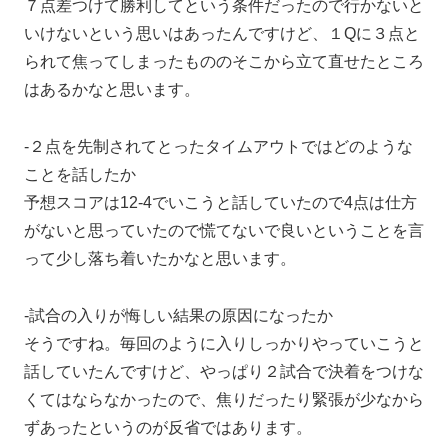
７点差つけて勝利してという条件だったので行かないと
いけないという思いはあったんですけど、１Qに３点と
られて焦ってしまったもののそこから立て直せたところ
はあるかなと思います。
-２点を先制されてとったタイムアウトではどのような
ことを話したか
予想スコアは12-4でいこうと話していたので4点は仕方
がないと思っていたので慌てないで良いということを言
って少し落ち着いたかなと思います。
-試合の入りが悔しい結果の原因になったか
そうですね。毎回のように入りしっかりやっていこうと
話していたんですけど、やっぱり２試合で決着をつけな
くてはならなかったので、焦りだったり緊張が少なから
ずあったというのが反省ではあります。