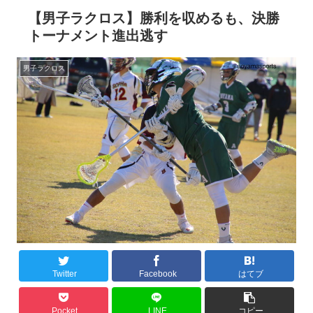
【男子ラクロス】勝利を収めるも、決勝
トーナメント進出逃す
男子ラクロス
Twitter
Facebook
はてブ
Pocket
LINE
コピー