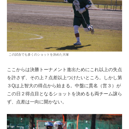
この試合でも多くのショットを決めた大塚
ここからは決勝トーナメント進出ためにこれ以上の失点
を許さず、その上７点差以上つけたいところ。しかし第
３Qは上智大の得点から始まる。中盤に貫名（営３）が
この日２得点目となるショットを決めるも両チーム譲ら
ず、点差は一向に開かない。