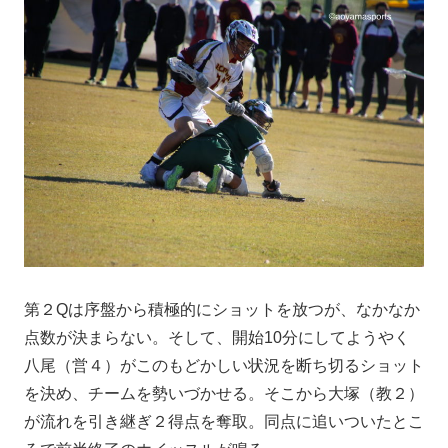
第２Qは序盤から積極的にショットを放つが、なかなか
点数が決まらない。そして、開始10分にしてようやく
八尾（営４）がこのもどかしい状況を断ち切るショット
を決め、チームを勢いづかせる。そこから大塚（教２）
が流れを引き継ぎ２得点を奪取。同点に追いついたとこ