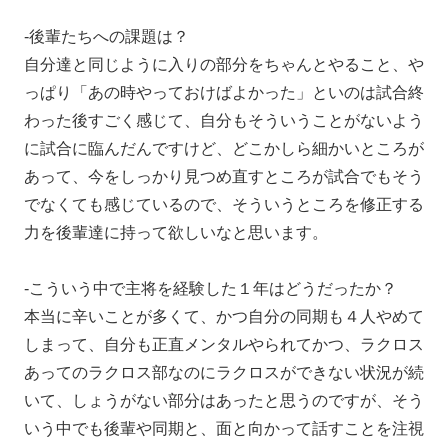
-後輩たちへの課題は？
自分達と同じように入りの部分をちゃんとやること、や
っぱり「あの時やっておけばよかった」といのは試合終
わった後すごく感じて、自分もそういうことがないよう
に試合に臨んだんですけど、どこかしら細かいところが
あって、今をしっかり見つめ直すところが試合でもそう
でなくても感じているので、そういうところを修正する
力を後輩達に持って欲しいなと思います。
-こういう中で主将を経験した１年はどうだったか？
本当に辛いことが多くて、かつ自分の同期も４人やめて
しまって、自分も正直メンタルやられてかつ、ラクロス
あってのラクロス部なのにラクロスができない状況が続
いて、しょうがない部分はあったと思うのですが、そう
いう中でも後輩や同期と、面と向かって話すことを注視