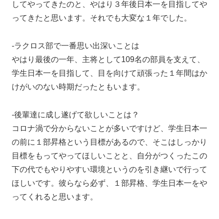
してやってきたのと、やはり３年後日本一を目指してや
ってきたと思います。それでも大変な１年でした。
-ラクロス部で一番思い出深いことは
やはり最後の一年、主将として109名の部員を支えて、
学生日本一を目指して、目を向けて頑張った１年間はか
けがいのない時期だったともいます。
-後輩達に成し遂げて欲しいことは？
コロナ渦で分からないことが多いですけど、学生日本一
の前に１部昇格という目標があるので、そこはしっかり
目標をもってやってほしいことと、自分がつくったこの
下の代でもやりやすい環境というのを引き継いで行って
ほしいです。彼らなら必ず、１部昇格、学生日本一をや
ってくれると思います。