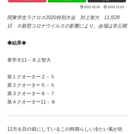
2021.02.01
2020.12.03
関東学生ラクロス2020特別大会 対上智大 11月28
日 ※新型コロナウイルスの影響により、会場は非公開
◆結果
◆
青学大11－８上智大
第１クオーター２－５
第２クオーター５－５
第３クオーター８－７
第４クオーター11－８
12月を目の前にしているこの時期らしい冷たい風が吹