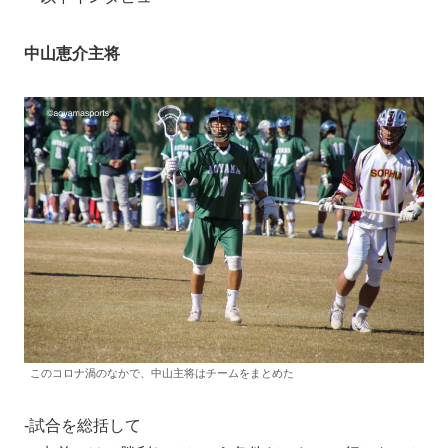
中山恵介主将
このコロナ渦のなかで、中山主将はチームをまとめた
-試合を総括して