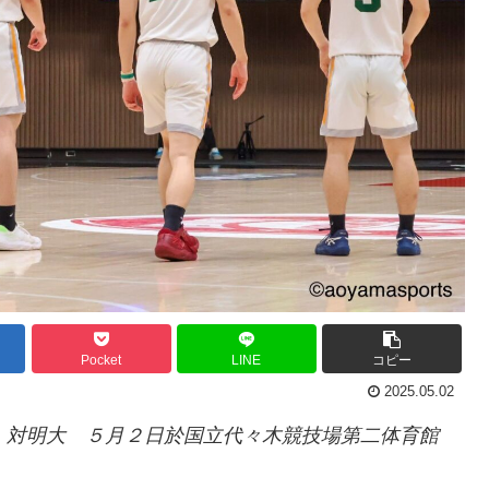
Pocket
LINE
コピー
2025.05.02
 対明大 ５月２日於国立代々木競技場第二体育館