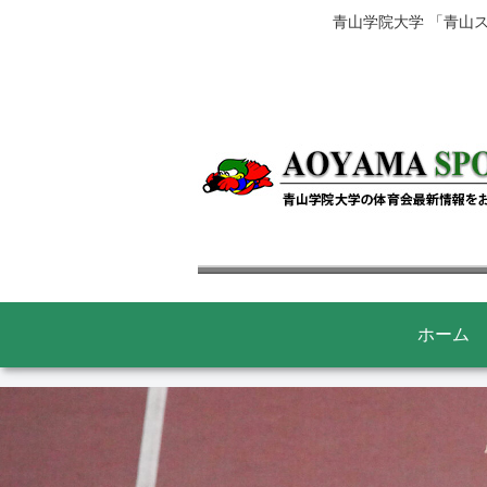
青山学院大学 「青山
ホーム