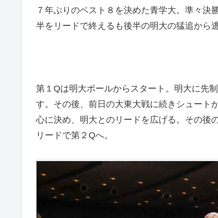
７年ぶりのベスト８を決めた青学大。準々決
半をリードで終えるも後半の明大の猛追から
第１Qは明大ボールからスタート。明大に先制
す。その後、前日の大東大戦に続きシュートが
心に決め、明大とのリードを広げる。その後のタ
リードで第２Qへ。