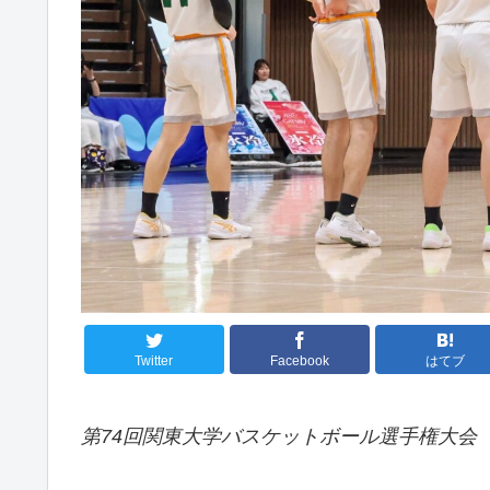
Twitter
Facebook
はてブ
第74回関東大学バスケットボール選手権大会