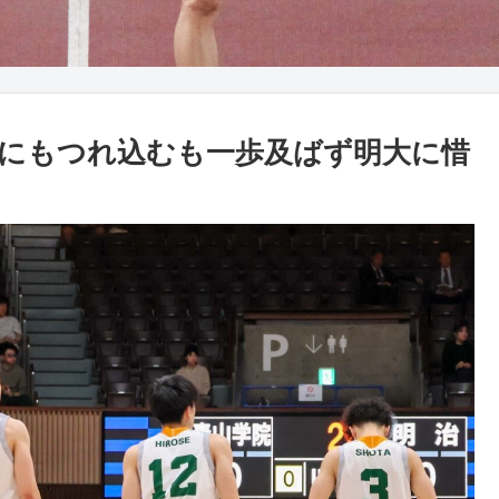
にもつれ込むも一歩及ばず明大に惜