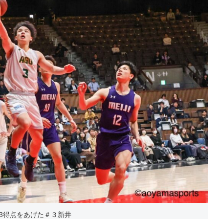
3得点をあげた＃３新井